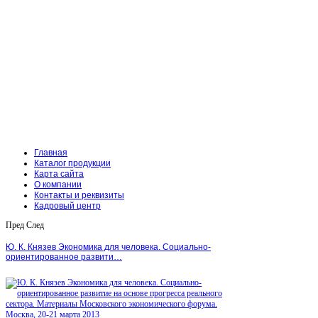
Главная
Каталог продукции
Карта сайта
О компании
Контакты и реквизиты
Кадровый центр
Пред
След
Ю. К. Князев Экономика для человека. Социально-
ориентированное развити…