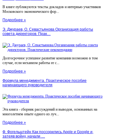
В книге публикуются тексты докладов и интервью участников
Московского экономического фор...
Подробнее »
Э. Джураев, О. Севастьянова Организация работы
совета директоров. Прак…
Долгосрочное успешное развитие компании возможно в том
случае, если механизм работы ее с...
Подробнее »
Формула менеджмента. Практическое пособие
начинающего руководителя
Эта книга - сборник рассуждений и выводов, основанных на
многолетнем опыте одного из луч...
Подробнее »
Ф. Фогельштейн Как поссорились Apple и Google и,
затеяв войну, начали …