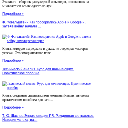
Эта книга - сборник рассуждений и выводов, основанных на
многолетнем опыте одного из луч...
Подробнее »
Ф. Фогельштейн Как поссорились Apple и Google и,
затеяв войну, начали …
Книга, которую вы держите в руках, не очередная «история
успеха». Это эмоциональное пове...
Подробнее »
Технический анализ. Курс для начинающих.
Практическое пособие
Книга, созданная специалистами компании Reuters, является
практическим пособием для начи...
Подробнее »
Т. Ю. Шахнес Энциклопедия PR. Рожденная с отраслью.
История успеха, ра…