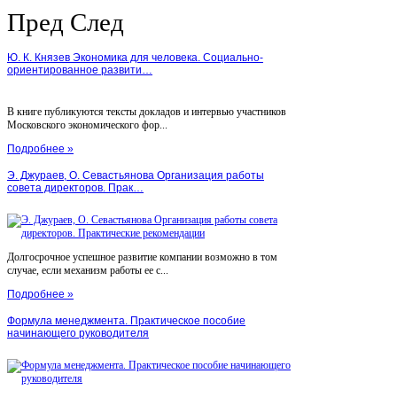
Пред
След
Ю. К. Князев Экономика для человека. Социально-
ориентированное развити…
В книге публикуются тексты докладов и интервью участников
Московского экономического фор...
Подробнее »
Э. Джураев, О. Севастьянова Организация работы
совета директоров. Прак…
Долгосрочное успешное развитие компании возможно в том
случае, если механизм работы ее с...
Подробнее »
Формула менеджмента. Практическое пособие
начинающего руководителя