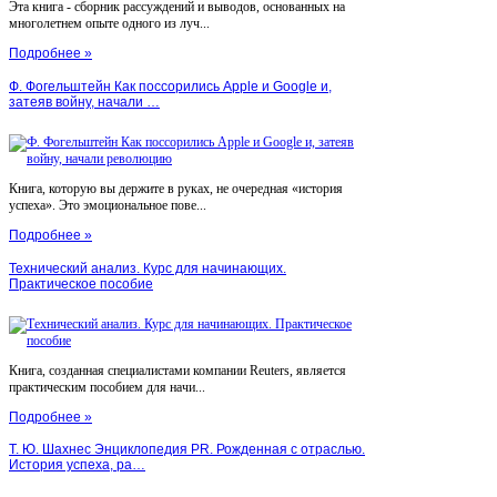
Эта книга - сборник рассуждений и выводов, основанных на
многолетнем опыте одного из луч...
Подробнее »
Ф. Фогельштейн Как поссорились Apple и Google и,
затеяв войну, начали …
Книга, которую вы держите в руках, не очередная «история
успеха». Это эмоциональное пове...
Подробнее »
Технический анализ. Курс для начинающих.
Практическое пособие
Книга, созданная специалистами компании Reuters, является
практическим пособием для начи...
Подробнее »
Т. Ю. Шахнес Энциклопедия PR. Рожденная с отраслью.
История успеха, ра…