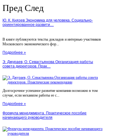
Пред
След
Ю. К. Князев Экономика для человека. Социально-
ориентированное развити…
В книге публикуются тексты докладов и интервью участников
Московского экономического фор...
Подробнее »
Э. Джураев, О. Севастьянова Организация работы
совета директоров. Прак…
Долгосрочное успешное развитие компании возможно в том
случае, если механизм работы ее с...
Подробнее »
Формула менеджмента. Практическое пособие
начинающего руководителя