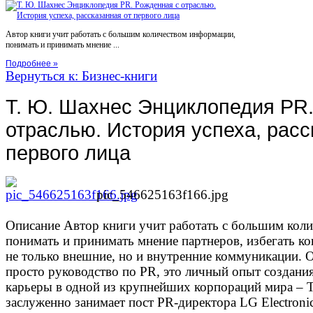
Автор книги учит работать с большим количеством информации,
понимать и принимать мнение ...
Подробнее »
Вернуться к: Бизнес-книги
Т. Ю. Шахнес Энциклопедия PR.
отраслью. История успеха, расс
первого лица
pic_546625163f166.jpg
Описание
Автор книги учит работать с большим кол
понимать и принимать мнение партнеров, избегать ко
не только внешние, но и внутренние коммуникации. О
просто руководство по PR, это личный опыт создан
карьеры в одной из крупнейших корпораций мира – 
заслуженно занимает пост PR-директора LG Electronic