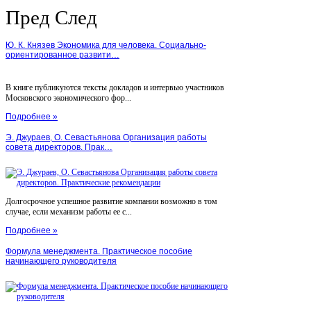
Пред
След
Ю. К. Князев Экономика для человека. Социально-
ориентированное развити…
В книге публикуются тексты докладов и интервью участников
Московского экономического фор...
Подробнее »
Э. Джураев, О. Севастьянова Организация работы
совета директоров. Прак…
Долгосрочное успешное развитие компании возможно в том
случае, если механизм работы ее с...
Подробнее »
Формула менеджмента. Практическое пособие
начинающего руководителя