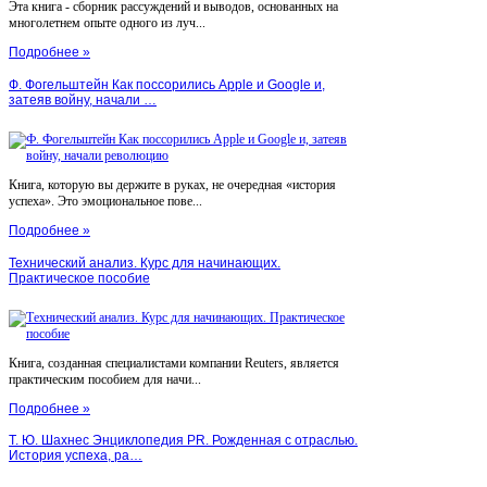
Эта книга - сборник рассуждений и выводов, основанных на
многолетнем опыте одного из луч...
Подробнее »
Ф. Фогельштейн Как поссорились Apple и Google и,
затеяв войну, начали …
Книга, которую вы держите в руках, не очередная «история
успеха». Это эмоциональное пове...
Подробнее »
Технический анализ. Курс для начинающих.
Практическое пособие
Книга, созданная специалистами компании Reuters, является
практическим пособием для начи...
Подробнее »
Т. Ю. Шахнес Энциклопедия PR. Рожденная с отраслью.
История успеха, ра…