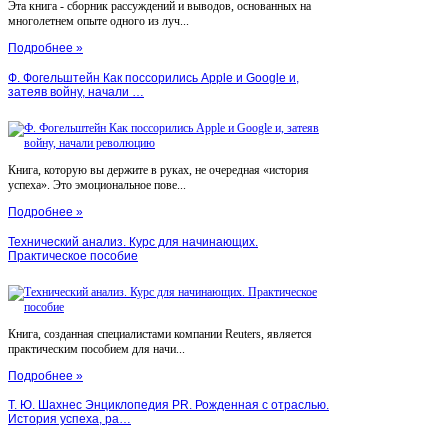
Эта книга - сборник рассуждений и выводов, основанных на
многолетнем опыте одного из луч...
Подробнее »
Ф. Фогельштейн Как поссорились Apple и Google и,
затеяв войну, начали …
Книга, которую вы держите в руках, не очередная «история
успеха». Это эмоциональное пове...
Подробнее »
Технический анализ. Курс для начинающих.
Практическое пособие
Книга, созданная специалистами компании Reuters, является
практическим пособием для начи...
Подробнее »
Т. Ю. Шахнес Энциклопедия PR. Рожденная с отраслью.
История успеха, ра…