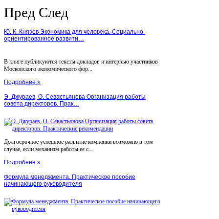
Пред
След
Ю. К. Князев Экономика для человека. Социально-
ориентированное развити…
В книге публикуются тексты докладов и интервью участников
Московского экономического фор...
Подробнее »
Э. Джураев, О. Севастьянова Организация работы
совета директоров. Прак…
Долгосрочное успешное развитие компании возможно в том
случае, если механизм работы ее с...
Подробнее »
Формула менеджмента. Практическое пособие
начинающего руководителя