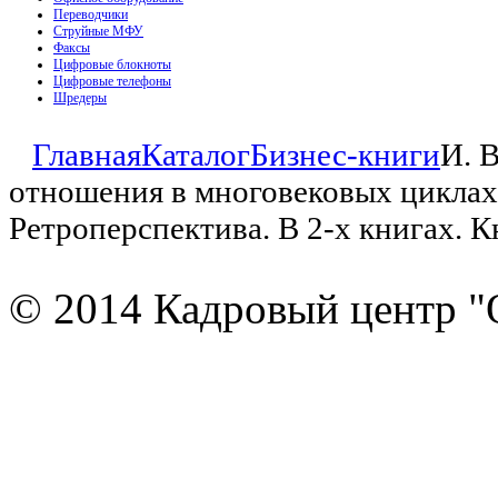
Переводчики
Струйные МФУ
Факсы
Цифровые блокноты
Цифровые телефоны
Шредеры
Главная
Каталог
Бизнес-книги
И. 
отношения в многовековых циклах
Ретроперспектива. В 2-х книгах. 
© 2014 Кадровый центр "