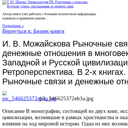
Автор книги учит работать с большим количеством информации,
понимать и принимать мнение ...
Подробнее »
Вернуться к: Бизнес-книги
И. В. Можайскова Рыночные свя
денежные отношения в многове
Западной и Русской цивилизаци
Ретроперспектива. В 2-х книгах. 
Рыночные связи и денежные от
pic_546625372eb3a.jpg
Описание
В монографии, состоящей из двух книг, ис
цивилизации, возникшие в рамках христианства и о
влияние на ход мировой истории. Одна из них возник