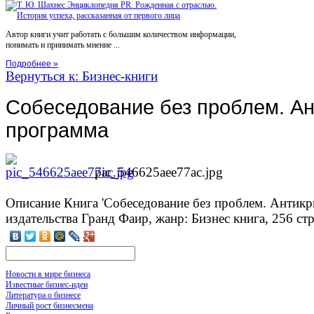
Автор книги учит работать с большим количеством информации,
понимать и принимать мнение ...
Подробнее »
Вернуться к: Бизнес-книги
Собеседование без проблем. А
программа
pic_546625aee77ac.jpg
Описание
Книга 'Собеседование без проблем. Антикр
издательства Гранд Фаир, жанр: Бизнес книга, 256 стр
Новости в мире бизнеса
Известные бизнес-идеи
Литература о бизнесе
Личный рост бизнесмена