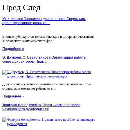
Пред
След
Ю. К. Князев Экономика для человека. Социально-
ориентированное развити…
В книге публикуются тексты докладов и интервью участников
Московского экономического фор...
Подробнее »
Э. Джураев, О. Севастьянова Организация работы
совета директоров. Прак…
Долгосрочное успешное развитие компании возможно в том
случае, если механизм работы ее с...
Подробнее »
Формула менеджмента. Практическое пособие
начинающего руководителя