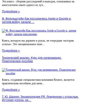
Эта книга - сборник рассуждений и выводов, основанных на
многолетнем опыте одного из луч...
Подробнее »
Ф. Фогельштейн Как поссорились Apple и Google и,
затеяв войну, начали …
Книга, которую вы держите в руках, не очередная «история
успеха». Это эмоциональное пове...
Подробнее »
Технический анализ. Курс для начинающих.
Практическое пособие
Книга, созданная специалистами компании Reuters, является
практическим пособием для начи...
Подробнее »
Т. Ю. Шахнес Энциклопедия PR. Рожденная с отраслью.
История успеха, ра…