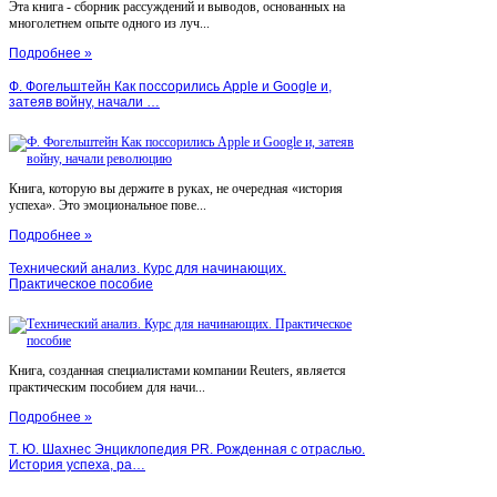
Эта книга - сборник рассуждений и выводов, основанных на
многолетнем опыте одного из луч...
Подробнее »
Ф. Фогельштейн Как поссорились Apple и Google и,
затеяв войну, начали …
Книга, которую вы держите в руках, не очередная «история
успеха». Это эмоциональное пове...
Подробнее »
Технический анализ. Курс для начинающих.
Практическое пособие
Книга, созданная специалистами компании Reuters, является
практическим пособием для начи...
Подробнее »
Т. Ю. Шахнес Энциклопедия PR. Рожденная с отраслью.
История успеха, ра…