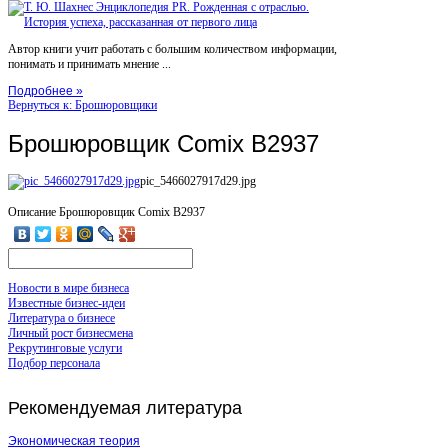
Автор книги учит работать с большим количеством информации,
понимать и принимать мнение ...
Подробнее »
Вернуться к: Брошюровщики
Брошюровщик Comix B2937
pic_5466027917d29.jpg
Описание
Брошюровщик Comix B2937
Новости в мире бизнеса
Известные бизнес-идеи
Литература о бизнесе
Личный рост бизнесмена
Рекрутинговые услуги
Подбор персонала
Рекомендуемая
литература
Экономическая теория