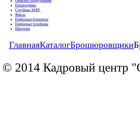
Офисное оборудование
Переводчики
Струйные МФУ
Факсы
Цифровые блокноты
Цифровые телефоны
Шредеры
Главная
Каталог
Брошюровщики
Б
© 2014 Кадровый центр "