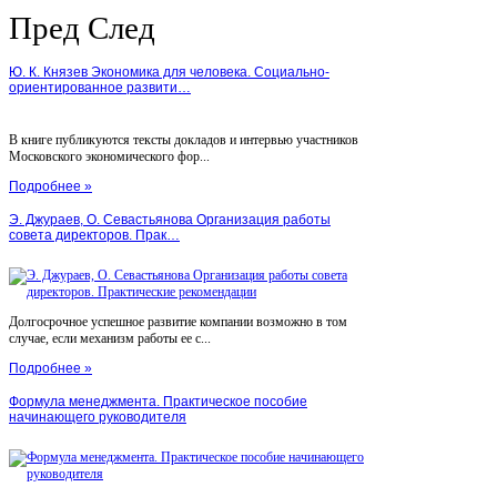
Пред
След
Ю. К. Князев Экономика для человека. Социально-
ориентированное развити…
В книге публикуются тексты докладов и интервью участников
Московского экономического фор...
Подробнее »
Э. Джураев, О. Севастьянова Организация работы
совета директоров. Прак…
Долгосрочное успешное развитие компании возможно в том
случае, если механизм работы ее с...
Подробнее »
Формула менеджмента. Практическое пособие
начинающего руководителя