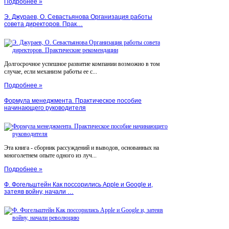
Подробнее »
Э. Джураев, О. Севастьянова Организация работы
совета директоров. Прак…
Долгосрочное успешное развитие компании возможно в том
случае, если механизм работы ее с...
Подробнее »
Формула менеджмента. Практическое пособие
начинающего руководителя
Эта книга - сборник рассуждений и выводов, основанных на
многолетнем опыте одного из луч...
Подробнее »
Ф. Фогельштейн Как поссорились Apple и Google и,
затеяв войну, начали …