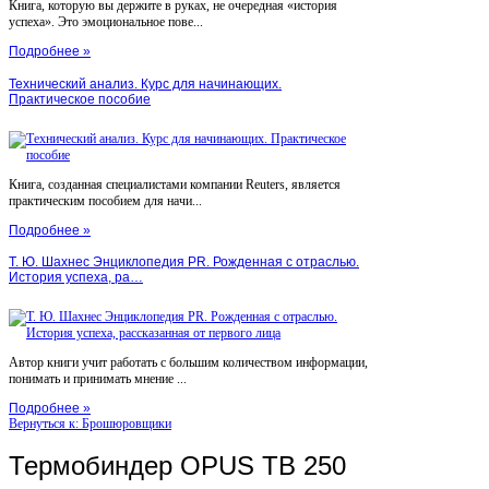
Книга, которую вы держите в руках, не очередная «история
успеха». Это эмоциональное пове...
Подробнее »
Технический анализ. Курс для начинающих.
Практическое пособие
Книга, созданная специалистами компании Reuters, является
практическим пособием для начи...
Подробнее »
Т. Ю. Шахнес Энциклопедия PR. Рожденная с отраслью.
История успеха, ра…
Автор книги учит работать с большим количеством информации,
понимать и принимать мнение ...
Подробнее »
Вернуться к: Брошюровщики
Термобиндер OPUS TB 250