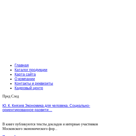
Главная
Каталог продукции
Карта сайта
О компании
Контакты и реквизиты
Кадровый центр
Пред
След
Ю. К. Князев Экономика для человека. Социально-
ориентированное развити…
В книге публикуются тексты докладов и интервью участников
Московского экономического фор...