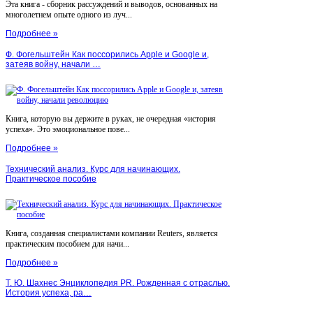
Эта книга - сборник рассуждений и выводов, основанных на
многолетнем опыте одного из луч...
Подробнее »
Ф. Фогельштейн Как поссорились Apple и Google и,
затеяв войну, начали …
Книга, которую вы держите в руках, не очередная «история
успеха». Это эмоциональное пове...
Подробнее »
Технический анализ. Курс для начинающих.
Практическое пособие
Книга, созданная специалистами компании Reuters, является
практическим пособием для начи...
Подробнее »
Т. Ю. Шахнес Энциклопедия PR. Рожденная с отраслью.
История успеха, ра…