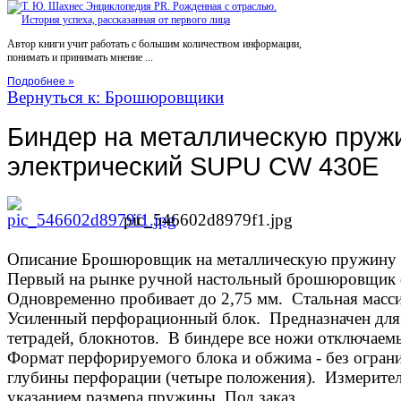
Автор книги учит работать с большим количеством информации,
понимать и принимать мнение ...
Подробнее »
Вернуться к: Брошюровщики
Биндер на металлическую пруж
электрический SUPU CW 430Е
pic_546602d8979f1.jpg
Описание
Брошюровщик на металлическую пружину 
Первый на рынке ручной настольный брошюровщик
Одновременно пробивает до 2,75 мм. Стальная масс
Усиленный перфорационный блок. Предназначен для 
тетрадей, блокнотов. В биндере все ножи отключаем
Формат перфорируемого блока и обжима - без огран
глубины перфорации (четыре положения). Измерител
указанием размера пружины. Под заказ.