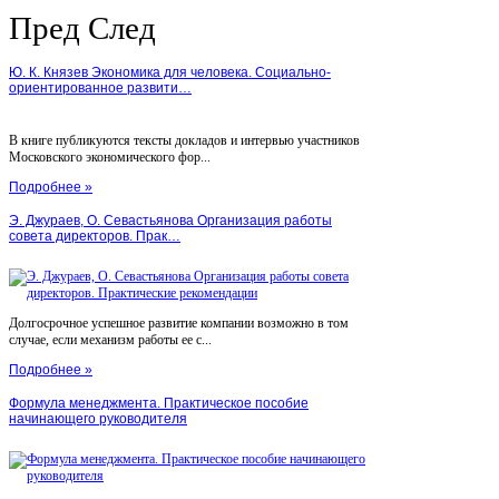
Пред
След
Ю. К. Князев Экономика для человека. Социально-
ориентированное развити…
В книге публикуются тексты докладов и интервью участников
Московского экономического фор...
Подробнее »
Э. Джураев, О. Севастьянова Организация работы
совета директоров. Прак…
Долгосрочное успешное развитие компании возможно в том
случае, если механизм работы ее с...
Подробнее »
Формула менеджмента. Практическое пособие
начинающего руководителя