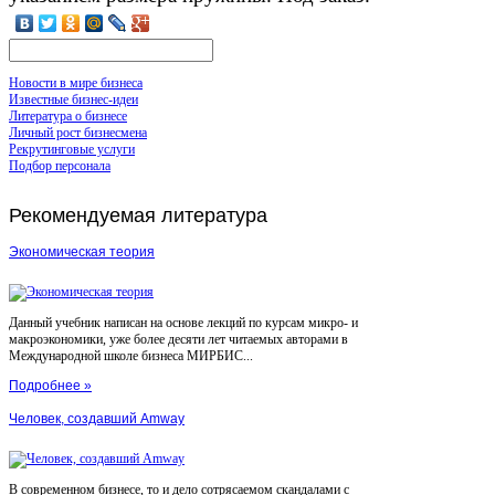
Новости в мире бизнеса
Известные бизнес-идеи
Литература о бизнесе
Личный рост бизнесмена
Рекрутинговые услуги
Подбор персонала
Рекомендуемая
литература
Экономическая теория
Данный учебник написан на основе лекций по курсам микро- и
макроэкономики, уже более десяти лет читаемых авторами в
Международной школе бизнеса МИРБИС...
Подробнее »
Человек, создавший Amway
В современном бизнесе, то и дело сотрясаемом скандалами с