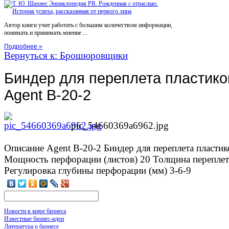
Автор книги учит работать с большим количеством информации,
понимать и принимать мнение ...
Подробнее »
Вернуться к: Брошюровщики
Биндер для переплета пластико
Agent B-20-2
pic_54660369a6962.jpg
Описание
Agent B-20-2 Биндер для переплета пласти
Мощность перфорации (листов) 20 Толщина переплета
Регулировка глубины перфорации (мм) 3-6-9
Новости в мире бизнеса
Известные бизнес-идеи
Литература о бизнесе