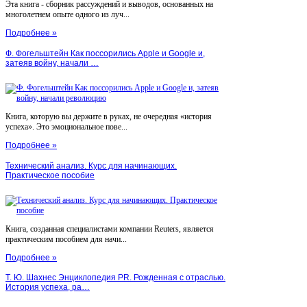
Эта книга - сборник рассуждений и выводов, основанных на
многолетнем опыте одного из луч...
Подробнее »
Ф. Фогельштейн Как поссорились Apple и Google и,
затеяв войну, начали …
Книга, которую вы держите в руках, не очередная «история
успеха». Это эмоциональное пове...
Подробнее »
Технический анализ. Курс для начинающих.
Практическое пособие
Книга, созданная специалистами компании Reuters, является
практическим пособием для начи...
Подробнее »
Т. Ю. Шахнес Энциклопедия PR. Рожденная с отраслью.
История успеха, ра…