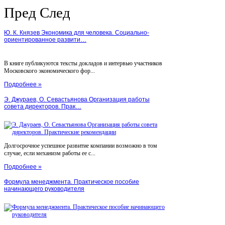
Пред
След
Ю. К. Князев Экономика для человека. Социально-
ориентированное развити…
В книге публикуются тексты докладов и интервью участников
Московского экономического фор...
Подробнее »
Э. Джураев, О. Севастьянова Организация работы
совета директоров. Прак…
Долгосрочное успешное развитие компании возможно в том
случае, если механизм работы ее с...
Подробнее »
Формула менеджмента. Практическое пособие
начинающего руководителя