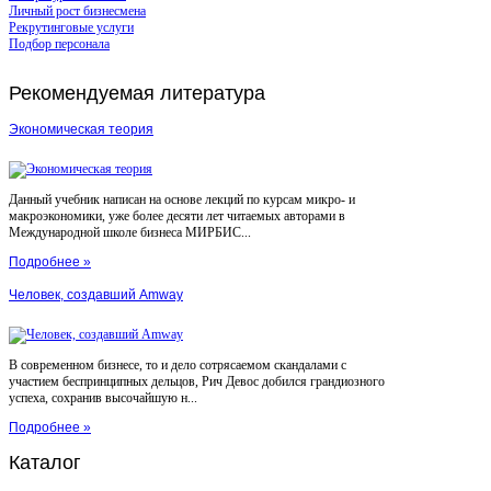
Личный рост бизнесмена
Рекрутинговые услуги
Подбор персонала
Рекомендуемая
литература
Экономическая теория
Данный учебник написан на основе лекций по курсам микро- и
макроэкономики, уже более десяти лет читаемых авторами в
Международной школе бизнеса МИРБИС...
Подробнее »
Человек, создавший Amway
В современном бизнесе, то и дело сотрясаемом скандалами с
участием беспринципных дельцов, Рич Девос добился грандиозного
успеха, сохранив высочайшую н...
Подробнее »
Каталог