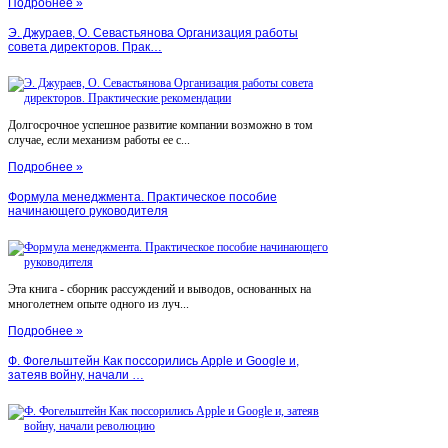
Подробнее »
Э. Джураев, О. Севастьянова Организация работы
совета директоров. Прак…
Долгосрочное успешное развитие компании возможно в том
случае, если механизм работы ее с...
Подробнее »
Формула менеджмента. Практическое пособие
начинающего руководителя
Эта книга - сборник рассуждений и выводов, основанных на
многолетнем опыте одного из луч...
Подробнее »
Ф. Фогельштейн Как поссорились Apple и Google и,
затеяв войну, начали …