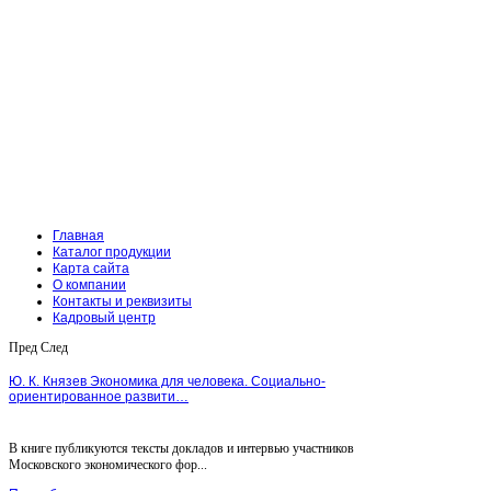
Главная
Каталог продукции
Карта сайта
О компании
Контакты и реквизиты
Кадровый центр
Пред
След
Ю. К. Князев Экономика для человека. Социально-
ориентированное развити…
В книге публикуются тексты докладов и интервью участников
Московского экономического фор...