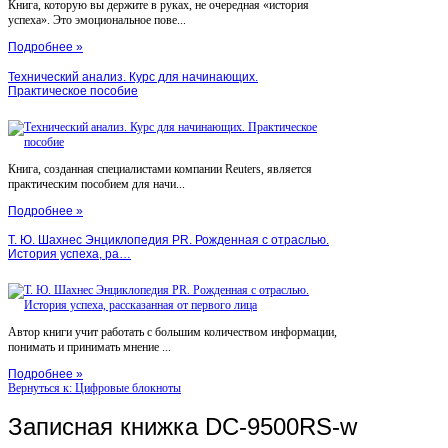
Книга, которую вы держите в руках, не очередная «история
успеха». Это эмоциональное пове...
Подробнее »
Технический анализ. Курс для начинающих.
Практическое пособие
Книга, созданная специалистами компании Reuters, является
практическим пособием для начи...
Подробнее »
Т. Ю. Шахнес Энциклопедия PR. Рожденная с отраслью.
История успеха, ра…
Автор книги учит работать с большим количеством информации,
понимать и принимать мнение ...
Подробнее »
Вернуться к: Цифровые блокноты
Записная книжка DC-9500RS-w