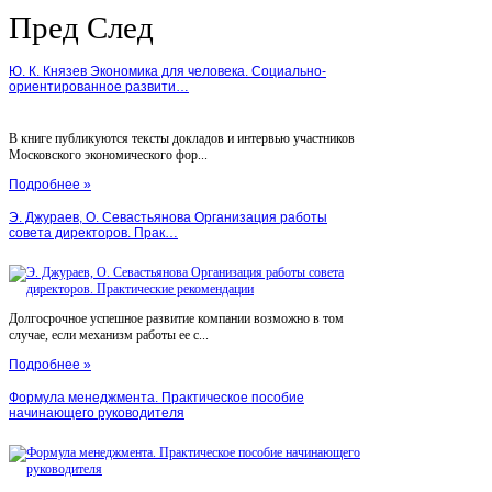
Пред
След
Ю. К. Князев Экономика для человека. Социально-
ориентированное развити…
В книге публикуются тексты докладов и интервью участников
Московского экономического фор...
Подробнее »
Э. Джураев, О. Севастьянова Организация работы
совета директоров. Прак…
Долгосрочное успешное развитие компании возможно в том
случае, если механизм работы ее с...
Подробнее »
Формула менеджмента. Практическое пособие
начинающего руководителя