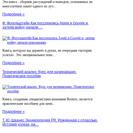
Эта книга - сборник рассуждений и выводов, основанных на
многолетнем опыте одного из луч...
Подробнее »
Ф. Фогельштейн Как поссорились Apple и Google и,
затеяв войну, начали …
Книга, которую вы держите в руках, не очередная «история
успеха». Это эмоциональное пове...
Подробнее »
Технический анализ. Курс для начинающих.
Практическое пособие
Книга, созданная специалистами компании Reuters, является
практическим пособием для начи...
Подробнее »
Т. Ю. Шахнес Энциклопедия PR. Рожденная с отраслью.
История успеха, ра…