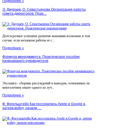
Подробнее »
Э. Джураев, О. Севастьянова Организация работы
совета директоров. Прак…
Долгосрочное успешное развитие компании возможно в том
случае, если механизм работы ее с...
Подробнее »
Формула менеджмента. Практическое пособие
начинающего руководителя
Эта книга - сборник рассуждений и выводов, основанных на
многолетнем опыте одного из луч...
Подробнее »
Ф. Фогельштейн Как поссорились Apple и Google и,
затеяв войну, начали …