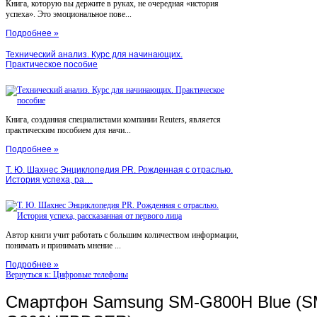
Книга, которую вы держите в руках, не очередная «история
успеха». Это эмоциональное пове...
Подробнее »
Технический анализ. Курс для начинающих.
Практическое пособие
Книга, созданная специалистами компании Reuters, является
практическим пособием для начи...
Подробнее »
Т. Ю. Шахнес Энциклопедия PR. Рожденная с отраслью.
История успеха, ра…
Автор книги учит работать с большим количеством информации,
понимать и принимать мнение ...
Подробнее »
Вернуться к: Цифровые телефоны
Смартфон Samsung SM-G800H Blue (S