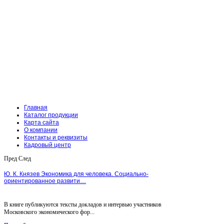
Главная
Каталог продукции
Карта сайта
О компании
Контакты и реквизиты
Кадровый центр
Пред
След
Ю. К. Князев Экономика для человека. Социально-
ориентированное развити…
В книге публикуются тексты докладов и интервью участников
Московского экономического фор...