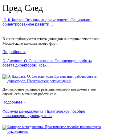
Пред
След
Ю. К. Князев Экономика для человека. Социально-
ориентированное развити…
В книге публикуются тексты докладов и интервью участников
Московского экономического фор...
Подробнее »
Э. Джураев, О. Севастьянова Организация работы
совета директоров. Прак…
Долгосрочное успешное развитие компании возможно в том
случае, если механизм работы ее с...
Подробнее »
Формула менеджмента. Практическое пособие
начинающего руководителя