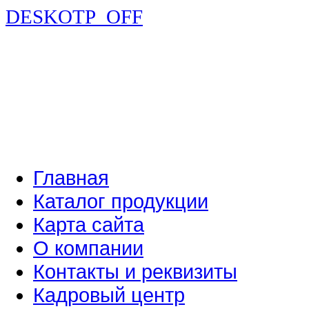
DESKOTP_OFF
Главная
Каталог продукции
Карта сайта
О компании
Контакты и реквизиты
Кадровый центр