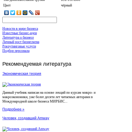
Цвет
чёрный
Новости в мире бизнеса
Известные бизнес-идеи
Литература о бизнесе
Личный рост бизнесмена
Рекрутинговые услуги
Подбор персонала
Рекомендуемая
литература
Экономическая теория
Данный учебник написан на основе лекций по курсам микро- и
макроэкономики, уже более десяти лет читаемых авторами в
Международной школе бизнеса МИРБИС...
Подробнее »
Человек, создавший Amway