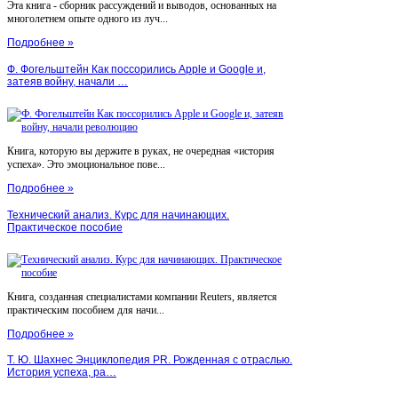
Эта книга - сборник рассуждений и выводов, основанных на
многолетнем опыте одного из луч...
Подробнее »
Ф. Фогельштейн Как поссорились Apple и Google и,
затеяв войну, начали …
Книга, которую вы держите в руках, не очередная «история
успеха». Это эмоциональное пове...
Подробнее »
Технический анализ. Курс для начинающих.
Практическое пособие
Книга, созданная специалистами компании Reuters, является
практическим пособием для начи...
Подробнее »
Т. Ю. Шахнес Энциклопедия PR. Рожденная с отраслью.
История успеха, ра…