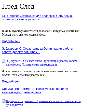
Пред
След
Ю. К. Князев Экономика для человека. Социально-
ориентированное развити…
В книге публикуются тексты докладов и интервью участников
Московского экономического фор...
Подробнее »
Э. Джураев, О. Севастьянова Организация работы
совета директоров. Прак…
Долгосрочное успешное развитие компании возможно в том
случае, если механизм работы ее с...
Подробнее »
Формула менеджмента. Практическое пособие
начинающего руководителя