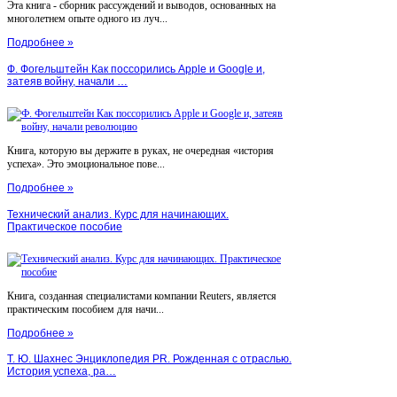
Эта книга - сборник рассуждений и выводов, основанных на
многолетнем опыте одного из луч...
Подробнее »
Ф. Фогельштейн Как поссорились Apple и Google и,
затеяв войну, начали …
Книга, которую вы держите в руках, не очередная «история
успеха». Это эмоциональное пове...
Подробнее »
Технический анализ. Курс для начинающих.
Практическое пособие
Книга, созданная специалистами компании Reuters, является
практическим пособием для начи...
Подробнее »
Т. Ю. Шахнес Энциклопедия PR. Рожденная с отраслью.
История успеха, ра…