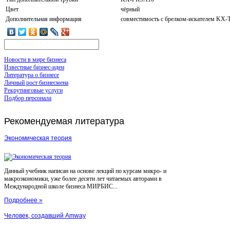
Цвет
чёрный
Дополнительная информация
совместимость с брелком-искателем K
Новости в мире бизнеса
Известные бизнес-идеи
Литература о бизнесе
Личный рост бизнесмена
Рекрутинговые услуги
Подбор персонала
Рекомендуемая
литература
Экономическая теория
Данный учебник написан на основе лекций по курсам микро- и
макроэкономики, уже более десяти лет читаемых авторами в
Международной школе бизнеса МИРБИС...
Подробнее »
Человек, создавший Amway