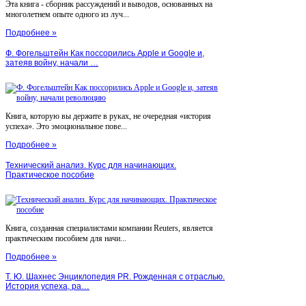
Эта книга - сборник рассуждений и выводов, основанных на
многолетнем опыте одного из луч...
Подробнее »
Ф. Фогельштейн Как поссорились Apple и Google и,
затеяв войну, начали …
Книга, которую вы держите в руках, не очередная «история
успеха». Это эмоциональное пове...
Подробнее »
Технический анализ. Курс для начинающих.
Практическое пособие
Книга, созданная специалистами компании Reuters, является
практическим пособием для начи...
Подробнее »
Т. Ю. Шахнес Энциклопедия PR. Рожденная с отраслью.
История успеха, ра…