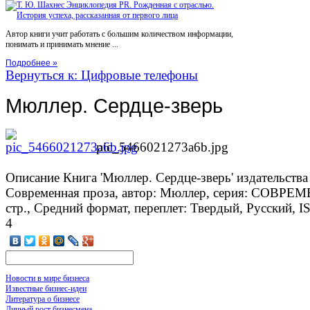
Автор книги учит работать с большим количеством информации,
понимать и принимать мнение ...
Подробнее »
Вернуться к: Цифровые телефоны
Мюллер. Сердце-зверь
pic_5466021273a6b.jpg
Описание
Книга 'Мюллер. Сердце-зверь' издательств
Современная проза, автор: Мюллер, серия: СОВР
стр., Средний формат, переплет: Твердый, Русский, 
4
Новости в мире бизнеса
Известные бизнес-идеи
Литература о бизнесе
Личный рост бизнесмена