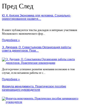
Пред
След
Ю. К. Князев Экономика для человека. Социально-
ориентированное развити…
В книге публикуются тексты докладов и интервью участников
Московского экономического фор...
Подробнее »
Э. Джураев, О. Севастьянова Организация работы
совета директоров. Прак…
Долгосрочное успешное развитие компании возможно в том
случае, если механизм работы ее с...
Подробнее »
Формула менеджмента. Практическое пособие
начинающего руководителя