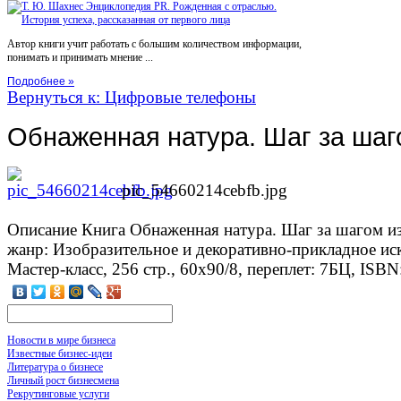
Автор книги учит работать с большим количеством информации,
понимать и принимать мнение ...
Подробнее »
Вернуться к: Цифровые телефоны
Обнаженная натура. Шаг за шаг
pic_54660214cebfb.jpg
Описание
Книга Обнаженная натура. Шаг за шагом из
жанр: Изобразительное и декоративно-прикладное иск
Мастер-класс, 256 стр., 60x90/8, переплет: 7БЦ, ISBN
Новости в мире бизнеса
Известные бизнес-идеи
Литература о бизнесе
Личный рост бизнесмена
Рекрутинговые услуги