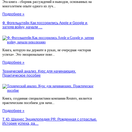
Эта книга - сборник рассуждений и выводов, основанных на
многолетнем опыте одного из луч...
Подробнее »
Ф. Фогельштейн Как поссорились Apple и Google и,
затеяв войну, начали …
Книга, которую вы держите в руках, не очередная «история
успеха». Это эмоциональное пове...
Подробнее »
Технический анализ. Курс для начинающих.
Практическое пособие
Книга, созданная специалистами компании Reuters, является
практическим пособием для начи...
Подробнее »
Т. Ю. Шахнес Энциклопедия PR. Рожденная с отраслью.
История успеха, ра…