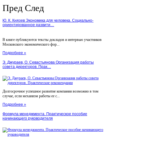
Пред
След
Ю. К. Князев Экономика для человека. Социально-
ориентированное развити…
В книге публикуются тексты докладов и интервью участников
Московского экономического фор...
Подробнее »
Э. Джураев, О. Севастьянова Организация работы
совета директоров. Прак…
Долгосрочное успешное развитие компании возможно в том
случае, если механизм работы ее с...
Подробнее »
Формула менеджмента. Практическое пособие
начинающего руководителя