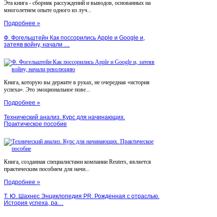
Эта книга - сборник рассуждений и выводов, основанных на
многолетнем опыте одного из луч...
Подробнее »
Ф. Фогельштейн Как поссорились Apple и Google и,
затеяв войну, начали …
Книга, которую вы держите в руках, не очередная «история
успеха». Это эмоциональное пове...
Подробнее »
Технический анализ. Курс для начинающих.
Практическое пособие
Книга, созданная специалистами компании Reuters, является
практическим пособием для начи...
Подробнее »
Т. Ю. Шахнес Энциклопедия PR. Рожденная с отраслью.
История успеха, ра…