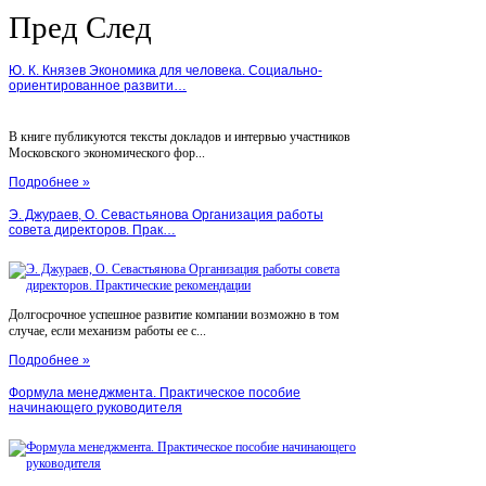
Пред
След
Ю. К. Князев Экономика для человека. Социально-
ориентированное развити…
В книге публикуются тексты докладов и интервью участников
Московского экономического фор...
Подробнее »
Э. Джураев, О. Севастьянова Организация работы
совета директоров. Прак…
Долгосрочное успешное развитие компании возможно в том
случае, если механизм работы ее с...
Подробнее »
Формула менеджмента. Практическое пособие
начинающего руководителя