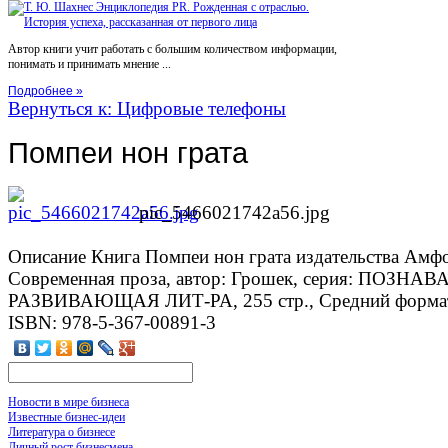
Автор книги учит работать с большим количеством информации,
понимать и принимать мнение ...
Подробнее »
Вернуться к: Цифровые телефоны
Помпеи нон грата
pic_5466021742a56.jpg
Описание
Книга Помпеи нон грата издательства Амфо
Современная проза, автор: Грошек, серия: ПОЗНА
РАЗВИВАЮЩАЯ ЛИТ-РА, 255 стр., Средний формат,
ISBN: 978-5-367-00891-3
Новости в мире бизнеса
Известные бизнес-идеи
Литература о бизнесе
Личный рост бизнесмена