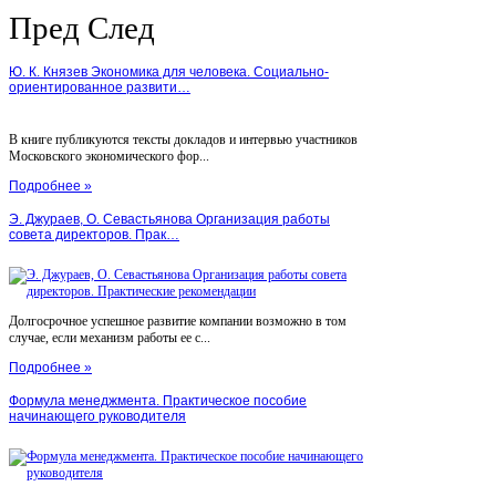
Пред
След
Ю. К. Князев Экономика для человека. Социально-
ориентированное развити…
В книге публикуются тексты докладов и интервью участников
Московского экономического фор...
Подробнее »
Э. Джураев, О. Севастьянова Организация работы
совета директоров. Прак…
Долгосрочное успешное развитие компании возможно в том
случае, если механизм работы ее с...
Подробнее »
Формула менеджмента. Практическое пособие
начинающего руководителя