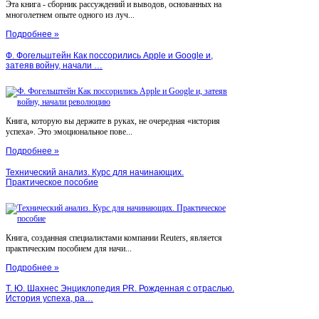
Эта книга - сборник рассуждений и выводов, основанных на
многолетнем опыте одного из луч...
Подробнее »
Ф. Фогельштейн Как поссорились Apple и Google и,
затеяв войну, начали …
Книга, которую вы держите в руках, не очередная «история
успеха». Это эмоциональное пове...
Подробнее »
Технический анализ. Курс для начинающих.
Практическое пособие
Книга, созданная специалистами компании Reuters, является
практическим пособием для начи...
Подробнее »
Т. Ю. Шахнес Энциклопедия PR. Рожденная с отраслью.
История успеха, ра…