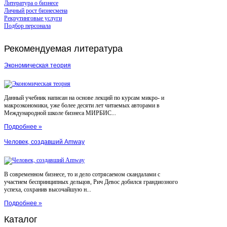
Литература о бизнесе
Личный рост бизнесмена
Рекрутинговые услуги
Подбор персонала
Рекомендуемая
литература
Экономическая теория
Данный учебник написан на основе лекций по курсам микро- и
макроэкономики, уже более десяти лет читаемых авторами в
Международной школе бизнеса МИРБИС...
Подробнее »
Человек, создавший Amway
В современном бизнесе, то и дело сотрясаемом скандалами с
участием беспринципных дельцов, Рич Девос добился грандиозного
успеха, сохранив высочайшую н...
Подробнее »
Каталог