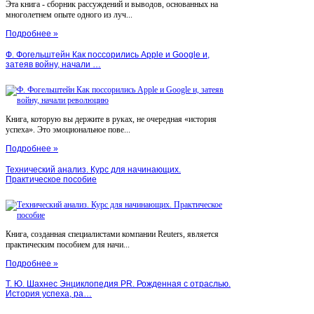
Эта книга - сборник рассуждений и выводов, основанных на
многолетнем опыте одного из луч...
Подробнее »
Ф. Фогельштейн Как поссорились Apple и Google и,
затеяв войну, начали …
Книга, которую вы держите в руках, не очередная «история
успеха». Это эмоциональное пове...
Подробнее »
Технический анализ. Курс для начинающих.
Практическое пособие
Книга, созданная специалистами компании Reuters, является
практическим пособием для начи...
Подробнее »
Т. Ю. Шахнес Энциклопедия PR. Рожденная с отраслью.
История успеха, ра…