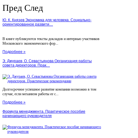
Пред
След
Ю. К. Князев Экономика для человека. Социально-
ориентированное развити…
В книге публикуются тексты докладов и интервью участников
Московского экономического фор...
Подробнее »
Э. Джураев, О. Севастьянова Организация работы
совета директоров. Прак…
Долгосрочное успешное развитие компании возможно в том
случае, если механизм работы ее с...
Подробнее »
Формула менеджмента. Практическое пособие
начинающего руководителя