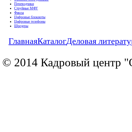
Переводчики
Струйные МФУ
Факсы
Цифровые блокноты
Цифровые телефоны
Шредеры
Главная
Каталог
Деловая литерату
© 2014 Кадровый центр "