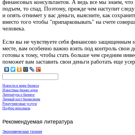
финансовых консультантов. А ведь все мы знаем, чт
подъем, то спад. Поэтому, прежде чем наступит сл
и опять отнимет у вас деньги, выясните, как сохрани
вместо того чтобы "припарковывать" на счете совер
человека.
Если вы не чувствуете себя финансово защищенным 
месте, вам особенно важно взять под контроль свои д
готовы к тому, чтобы стать больше чем средним инве
поможет вам заставить свои деньги работать еще усер
Новости в мире бизнеса
Известные бизнес-идеи
Литература о бизнесе
Личный рост бизнесмена
Рекрутинговые услуги
Подбор персонала
Рекомендуемая
литература
Экономическая теория