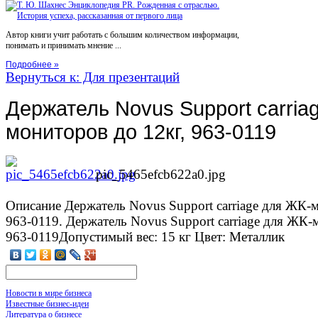
Автор книги учит работать с большим количеством информации,
понимать и принимать мнение ...
Подробнее »
Вернуться к: Для презентаций
Держатель Novus Support carria
мониторов до 12кг, 963-0119
pic_5465efcb622a0.jpg
Описание
Держатель Novus Support carriage для ЖК-м
963-0119. Держатель Novus Support carriage для ЖК-
963-0119Допустимый вес: 15 кг Цвет: Металлик
Новости в мире бизнеса
Известные бизнес-идеи
Литература о бизнесе