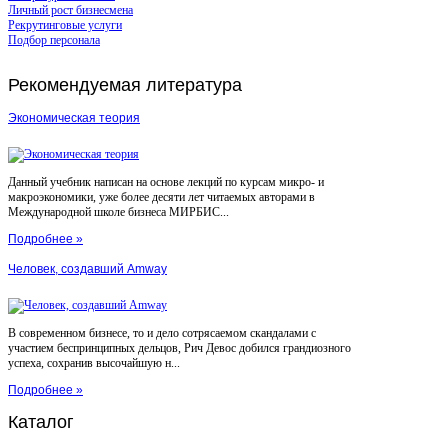
Личный рост бизнесмена
Рекрутинговые услуги
Подбор персонала
Рекомендуемая
литература
Экономическая теория
Данный учебник написан на основе лекций по курсам микро- и
макроэкономики, уже более десяти лет читаемых авторами в
Международной школе бизнеса МИРБИС...
Подробнее »
Человек, создавший Amway
В современном бизнесе, то и дело сотрясаемом скандалами с
участием беспринципных дельцов, Рич Девос добился грандиозного
успеха, сохранив высочайшую н...
Подробнее »
Каталог