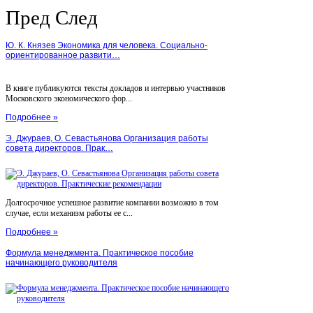
Пред
След
Ю. К. Князев Экономика для человека. Социально-
ориентированное развити…
В книге публикуются тексты докладов и интервью участников
Московского экономического фор...
Подробнее »
Э. Джураев, О. Севастьянова Организация работы
совета директоров. Прак…
Долгосрочное успешное развитие компании возможно в том
случае, если механизм работы ее с...
Подробнее »
Формула менеджмента. Практическое пособие
начинающего руководителя