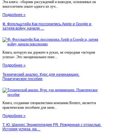
Эта книга - сборник рассуждений и выводов, основанных на
многолетнем опыте одного из луч...
Подробнее »
Ф. Фогельштейн Как поссорились Apple и Google и,
затеяв войну, начали …
Книга, которую вы держите в руках, не очередная «история
успеха». Это эмоциональное пове...
Подробнее »
Технический анализ. Курс для начинающих.
Практическое пособие
Книга, созданная специалистами компании Reuters, является
практическим пособием для начи...
Подробнее »
Т. Ю. Шахнес Энциклопедия PR. Рожденная с отраслью.
История успеха, ра…