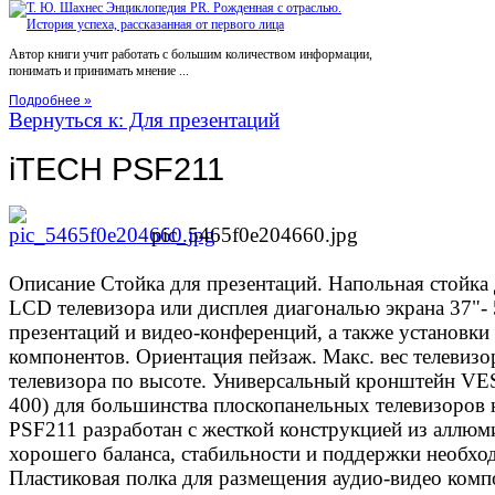
Автор книги учит работать с большим количеством информации,
понимать и принимать мнение ...
Подробнее »
Вернуться к: Для презентаций
iTECH PSF211
pic_5465f0e204660.jpg
Описание
Стойка для презентаций. Напольная стойка
LCD телевизора или дисплея диагональю экрана 37"- 
презентаций и видео-конференций, а также установки
компонентов. Ориентация пейзаж. Макс. вес телевизор
телевизора по высоте. Универсальный кронштейн VES
400) для большинства плоскопанельных телевизоров
PSF211 разработан с жесткой конструкцией из аллюм
хорошего баланса, стабильности и поддержки необход
Пластиковая полка для размещения аудио-видео комп