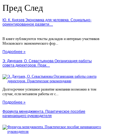
Пред
След
Ю. К. Князев Экономика для человека. Социально-
ориентированное развити…
В книге публикуются тексты докладов и интервью участников
Московского экономического фор...
Подробнее »
Э. Джураев, О. Севастьянова Организация работы
совета директоров. Прак…
Долгосрочное успешное развитие компании возможно в том
случае, если механизм работы ее с...
Подробнее »
Формула менеджмента. Практическое пособие
начинающего руководителя