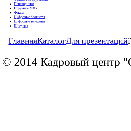
Переводчики
Струйные МФУ
Факсы
Цифровые блокноты
Цифровые телефоны
Шредеры
Главная
Каталог
Для презентаций
© 2014 Кадровый центр "