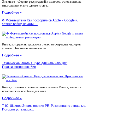
Эта книга - сборник рассуждений и выводов, основанных на
многолетнем опыте одного из луч...
Подробнее »
Ф. Фогельштейн Как поссорились Apple и Google и,
затеяв войну, начали …
Книга, которую вы держите в руках, не очередная «история
успеха». Это эмоциональное пове...
Подробнее »
Технический анализ. Курс для начинающих.
Практическое пособие
Книга, созданная специалистами компании Reuters, является
практическим пособием для начи...
Подробнее »
Т. Ю. Шахнес Энциклопедия PR. Рожденная с отраслью.
История успеха, ра…