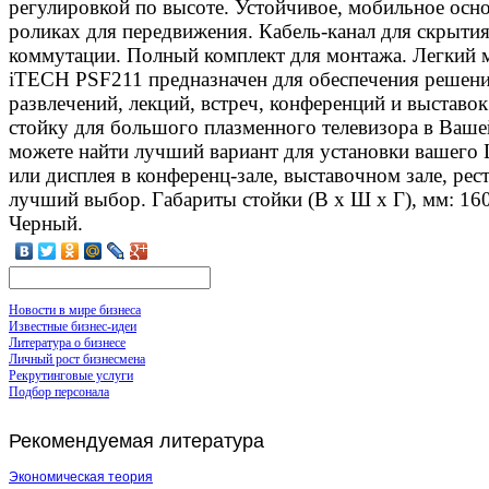
регулировкой по высоте. Устойчивое, мобильное осн
роликах для передвижения. Кабель-канал для скрытия
коммутации. Полный комплект для монтажа. Легкий м
iTECH PSF211 предназначен для обеспечения решен
развлечений, лекций, встреч, конференций и выставок
стойку для большого плазменного телевизора в Ваше
можете найти лучший вариант для установки вашего
или дисплея в конференц-зале, выставочном зале, ре
лучший выбор. Габариты стойки (В х Ш х Г), мм: 160
Черный.
Новости в мире бизнеса
Известные бизнес-идеи
Литература о бизнесе
Личный рост бизнесмена
Рекрутинговые услуги
Подбор персонала
Рекомендуемая
литература
Экономическая теория