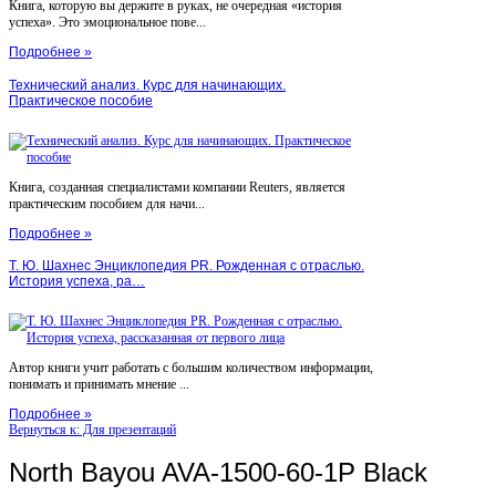
Книга, которую вы держите в руках, не очередная «история
успеха». Это эмоциональное пове...
Подробнее »
Технический анализ. Курс для начинающих.
Практическое пособие
Книга, созданная специалистами компании Reuters, является
практическим пособием для начи...
Подробнее »
Т. Ю. Шахнес Энциклопедия PR. Рожденная с отраслью.
История успеха, ра…
Автор книги учит работать с большим количеством информации,
понимать и принимать мнение ...
Подробнее »
Вернуться к: Для презентаций
North Bayou AVA-1500-60-1P Black