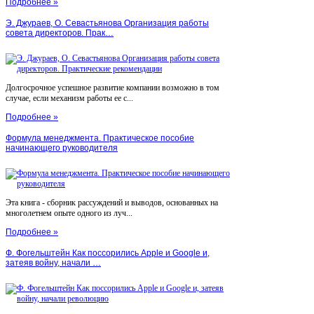
Подробнее »
Э. Джураев, О. Севастьянова Организация работы
совета директоров. Прак…
Долгосрочное успешное развитие компании возможно в том
случае, если механизм работы ее с...
Подробнее »
Формула менеджмента. Практическое пособие
начинающего руководителя
Эта книга - сборник рассуждений и выводов, основанных на
многолетнем опыте одного из луч...
Подробнее »
Ф. Фогельштейн Как поссорились Apple и Google и,
затеяв войну, начали …