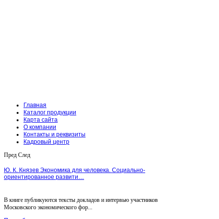
Главная
Каталог продукции
Карта сайта
О компании
Контакты и реквизиты
Кадровый центр
Пред
След
Ю. К. Князев Экономика для человека. Социально-
ориентированное развити…
В книге публикуются тексты докладов и интервью участников
Московского экономического фор...