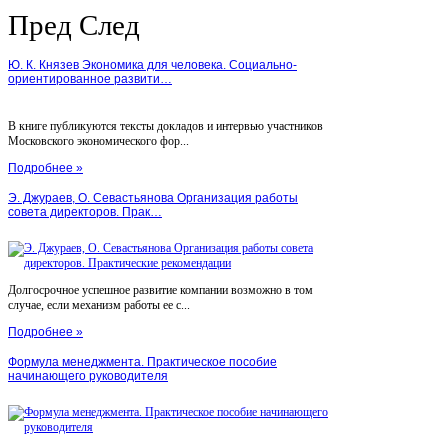
Пред
След
Ю. К. Князев Экономика для человека. Социально-
ориентированное развити…
В книге публикуются тексты докладов и интервью участников
Московского экономического фор...
Подробнее »
Э. Джураев, О. Севастьянова Организация работы
совета директоров. Прак…
Долгосрочное успешное развитие компании возможно в том
случае, если механизм работы ее с...
Подробнее »
Формула менеджмента. Практическое пособие
начинающего руководителя