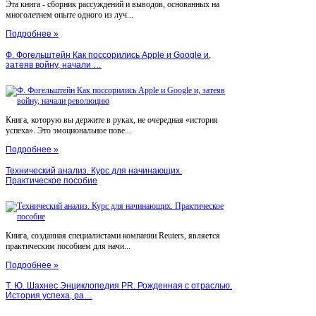
Эта книга - сборник рассуждений и выводов, основанных на
многолетнем опыте одного из луч...
Подробнее »
Ф. Фогельштейн Как поссорились Apple и Google и,
затеяв войну, начали …
Книга, которую вы держите в руках, не очередная «история
успеха». Это эмоциональное пове...
Подробнее »
Технический анализ. Курс для начинающих.
Практическое пособие
Книга, созданная специалистами компании Reuters, является
практическим пособием для начи...
Подробнее »
Т. Ю. Шахнес Энциклопедия PR. Рожденная с отраслью.
История успеха, ра…