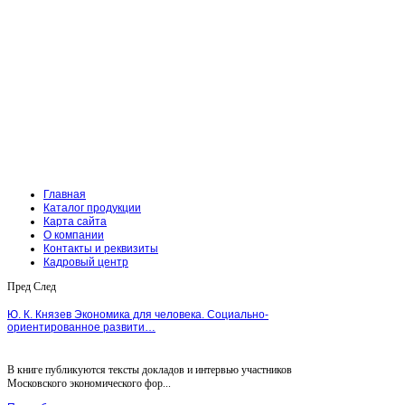
Главная
Каталог продукции
Карта сайта
О компании
Контакты и реквизиты
Кадровый центр
Пред
След
Ю. К. Князев Экономика для человека. Социально-
ориентированное развити…
В книге публикуются тексты докладов и интервью участников
Московского экономического фор...