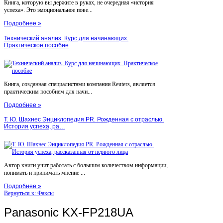
Книга, которую вы держите в руках, не очередная «история
успеха». Это эмоциональное пове...
Подробнее »
Технический анализ. Курс для начинающих.
Практическое пособие
Книга, созданная специалистами компании Reuters, является
практическим пособием для начи...
Подробнее »
Т. Ю. Шахнес Энциклопедия PR. Рожденная с отраслью.
История успеха, ра…
Автор книги учит работать с большим количеством информации,
понимать и принимать мнение ...
Подробнее »
Вернуться к: Факсы
Panasonic KX-FP218UA