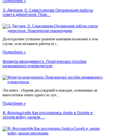
Подробнее »
Э. Джураев, О. Севастьянова Организация работы
совета директоров. Прак…
Долгосрочное успешное развитие компании возможно в том
случае, если механизм работы ее с...
Подробнее »
Формула менеджмента. Практическое пособие
начинающего руководителя
Эта книга - сборник рассуждений и выводов, основанных на
многолетнем опыте одного из луч...
Подробнее »
Ф. Фогельштейн Как поссорились Apple и Google и,
затеяв войну, начали …