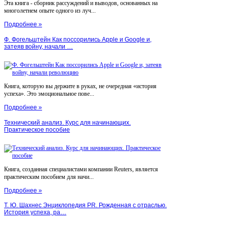
Эта книга - сборник рассуждений и выводов, основанных на
многолетнем опыте одного из луч...
Подробнее »
Ф. Фогельштейн Как поссорились Apple и Google и,
затеяв войну, начали …
Книга, которую вы держите в руках, не очередная «история
успеха». Это эмоциональное пове...
Подробнее »
Технический анализ. Курс для начинающих.
Практическое пособие
Книга, созданная специалистами компании Reuters, является
практическим пособием для начи...
Подробнее »
Т. Ю. Шахнес Энциклопедия PR. Рожденная с отраслью.
История успеха, ра…