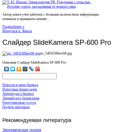
Автор книги учит работать с большим количеством информации,
понимать и принимать мнение ...
Подробнее »
Вернуться к: Факсы
Слайдер SlideKamera SP-600 Pro
pic_5465f3fbbec68.jpg
Описание
Слайдер SlideKamera SP-600 Pro
Новости в мире бизнеса
Известные бизнес-идеи
Литература о бизнесе
Личный рост бизнесмена
Рекрутинговые услуги
Подбор персонала
Рекомендуемая
литература
Экономическая теория