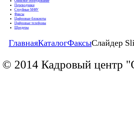
Офисное оборудование
Переводчики
Струйные МФУ
Факсы
Цифровые блокноты
Цифровые телефоны
Шредеры
Главная
Каталог
Факсы
Слайдер Sl
© 2014 Кадровый центр "