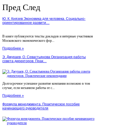
Пред
След
Ю. К. Князев Экономика для человека. Социально-
ориентированное развити…
В книге публикуются тексты докладов и интервью участников
Московского экономического фор...
Подробнее »
Э. Джураев, О. Севастьянова Организация работы
совета директоров. Прак…
Долгосрочное успешное развитие компании возможно в том
случае, если механизм работы ее с...
Подробнее »
Формула менеджмента. Практическое пособие
начинающего руководителя