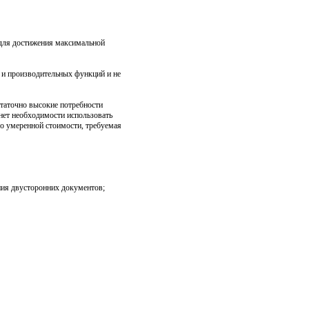
для достижения максимальной
 и производительных функций и не
статочно высокие потребности
нет необходимости использовать
о умеренной стоимости, требуемая
ния двусторонних документов;