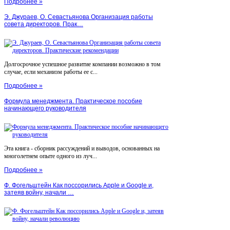
Подробнее »
Э. Джураев, О. Севастьянова Организация работы
совета директоров. Прак…
Долгосрочное успешное развитие компании возможно в том
случае, если механизм работы ее с...
Подробнее »
Формула менеджмента. Практическое пособие
начинающего руководителя
Эта книга - сборник рассуждений и выводов, основанных на
многолетнем опыте одного из луч...
Подробнее »
Ф. Фогельштейн Как поссорились Apple и Google и,
затеяв войну, начали …