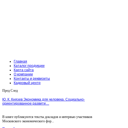
Главная
Каталог продукции
Карта сайта
О компании
Контакты и реквизиты
Кадровый центр
Пред
След
Ю. К. Князев Экономика для человека. Социально-
ориентированное развити…
В книге публикуются тексты докладов и интервью участников
Московского экономического фор...