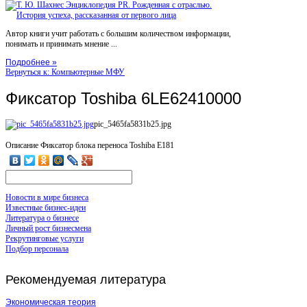
Автор книги учит работать с большим количеством информации,
понимать и принимать мнение ...
Подробнее »
Вернуться к: Компьютерные МФУ
Фиксатор Toshiba 6LE62410000
pic_5465fa5831b25.jpg
Описание
Фиксатор блока переноса Toshiba E181
Новости в мире бизнеса
Известные бизнес-идеи
Литература о бизнесе
Личный рост бизнесмена
Рекрутинговые услуги
Подбор персонала
Рекомендуемая
литература
Экономическая теория