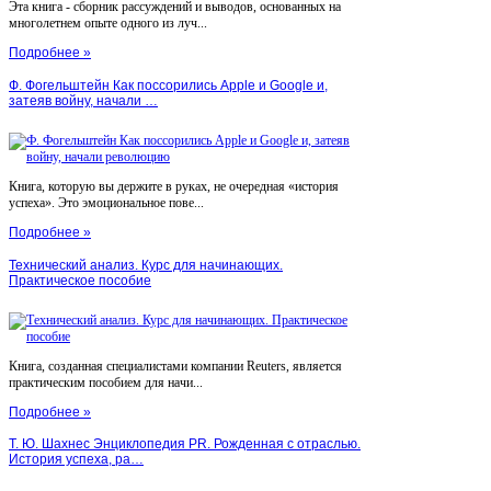
Эта книга - сборник рассуждений и выводов, основанных на
многолетнем опыте одного из луч...
Подробнее »
Ф. Фогельштейн Как поссорились Apple и Google и,
затеяв войну, начали …
Книга, которую вы держите в руках, не очередная «история
успеха». Это эмоциональное пове...
Подробнее »
Технический анализ. Курс для начинающих.
Практическое пособие
Книга, созданная специалистами компании Reuters, является
практическим пособием для начи...
Подробнее »
Т. Ю. Шахнес Энциклопедия PR. Рожденная с отраслью.
История успеха, ра…