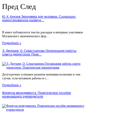
Пред
След
Ю. К. Князев Экономика для человека. Социально-
ориентированное развити…
В книге публикуются тексты докладов и интервью участников
Московского экономического фор...
Подробнее »
Э. Джураев, О. Севастьянова Организация работы
совета директоров. Прак…
Долгосрочное успешное развитие компании возможно в том
случае, если механизм работы ее с...
Подробнее »
Формула менеджмента. Практическое пособие
начинающего руководителя