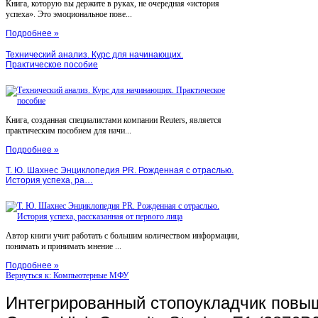
Книга, которую вы держите в руках, не очередная «история
успеха». Это эмоциональное пове...
Подробнее »
Технический анализ. Курс для начинающих.
Практическое пособие
Книга, созданная специалистами компании Reuters, является
практическим пособием для начи...
Подробнее »
Т. Ю. Шахнес Энциклопедия PR. Рожденная с отраслью.
История успеха, ра…
Автор книги учит работать с большим количеством информации,
понимать и принимать мнение ...
Подробнее »
Вернуться к: Компьютерные МФУ
Интегрированный стопоукладчик повы