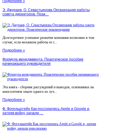
Подробнее »
Э. Джураев, О. Севастьянова Организация работы
совета директоров. Прак…
Долгосрочное успешное развитие компании возможно в том
случае, если механизм работы ее с...
Подробнее »
Формула менеджмента. Практическое пособие
начинающего руководителя
Эта книга - сборник рассуждений и выводов, основанных на
многолетнем опыте одного из луч...
Подробнее »
Ф. Фогельштейн Как поссорились Apple и Google и,
затеяв войну, начали …