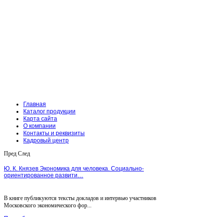
Главная
Каталог продукции
Карта сайта
О компании
Контакты и реквизиты
Кадровый центр
Пред
След
Ю. К. Князев Экономика для человека. Социально-
ориентированное развити…
В книге публикуются тексты докладов и интервью участников
Московского экономического фор...