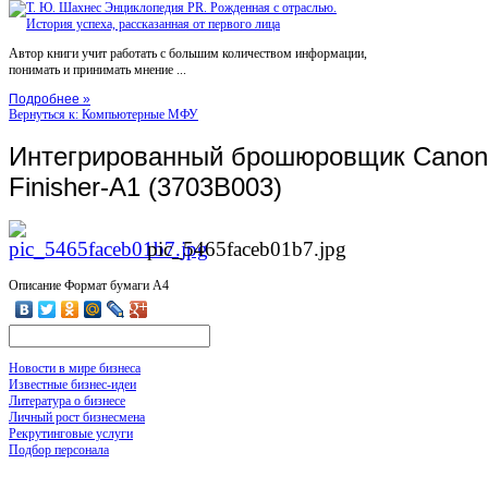
Автор книги учит работать с большим количеством информации,
понимать и принимать мнение ...
Подробнее »
Вернуться к: Компьютерные МФУ
Интегрированный брошюровщик Canon 
Finisher-A1 (3703B003)
pic_5465faceb01b7.jpg
Описание
Формат бумаги A4
Новости в мире бизнеса
Известные бизнес-идеи
Литература о бизнесе
Личный рост бизнесмена
Рекрутинговые услуги
Подбор персонала