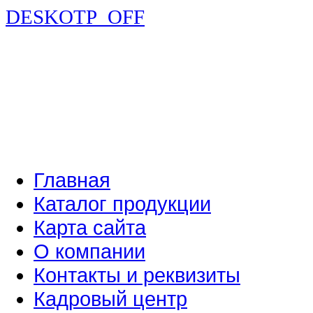
DESKOTP_OFF
Главная
Каталог продукции
Карта сайта
О компании
Контакты и реквизиты
Кадровый центр