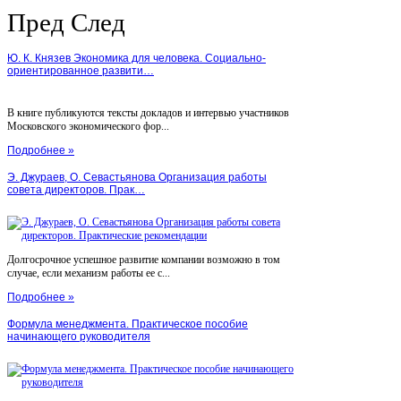
Пред
След
Ю. К. Князев Экономика для человека. Социально-
ориентированное развити…
В книге публикуются тексты докладов и интервью участников
Московского экономического фор...
Подробнее »
Э. Джураев, О. Севастьянова Организация работы
совета директоров. Прак…
Долгосрочное успешное развитие компании возможно в том
случае, если механизм работы ее с...
Подробнее »
Формула менеджмента. Практическое пособие
начинающего руководителя