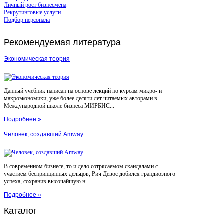
Личный рост бизнесмена
Рекрутинговые услуги
Подбор персонала
Рекомендуемая
литература
Экономическая теория
Данный учебник написан на основе лекций по курсам микро- и
макроэкономики, уже более десяти лет читаемых авторами в
Международной школе бизнеса МИРБИС...
Подробнее »
Человек, создавший Amway
В современном бизнесе, то и дело сотрясаемом скандалами с
участием беспринципных дельцов, Рич Девос добился грандиозного
успеха, сохранив высочайшую н...
Подробнее »
Каталог