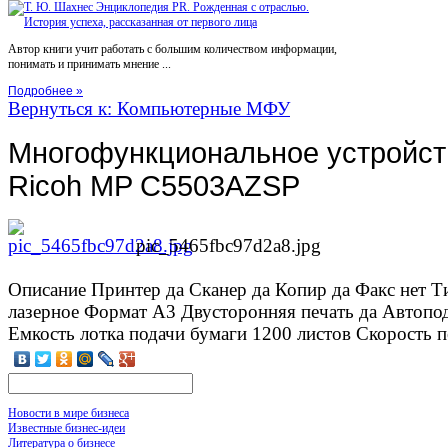
Автор книги учит работать с большим количеством информации,
понимать и принимать мнение ...
Подробнее »
Вернуться к: Компьютерные МФУ
Многофункциональное устройств
Ricoh MP C5503AZSP
pic_5465fbc97d2a8.jpg
Описание
Принтер да Сканер да Копир да Факс нет Т
лазерное Формат А3 Двусторонняя печать да Автопо
Емкость лотка подачи бумаги 1200 листов Скорость печ
Новости в мире бизнеса
Известные бизнес-идеи
Литература о бизнесе