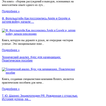
Эта книга - сборник рассуждений и выводов, основанных на
многолетнем опыте одного из луч...
Подробнее »
Ф. Фогельштейн Как поссорились Apple и Google и,
затеяв войну, начали …
Книга, которую вы держите в руках, не очередная «история
успеха». Это эмоциональное пове...
Подробнее »
Технический анализ. Курс для начинающих.
Практическое пособие
Книга, созданная специалистами компании Reuters, является
практическим пособием для начи...
Подробнее »
Т. Ю. Шахнес Энциклопедия PR. Рожденная с отраслью.
История успеха, ра…