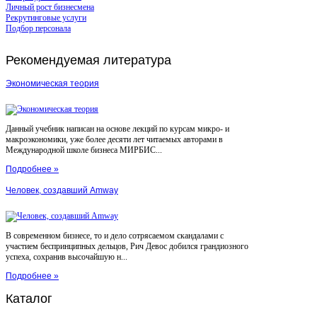
Личный рост бизнесмена
Рекрутинговые услуги
Подбор персонала
Рекомендуемая
литература
Экономическая теория
Данный учебник написан на основе лекций по курсам микро- и
макроэкономики, уже более десяти лет читаемых авторами в
Международной школе бизнеса МИРБИС...
Подробнее »
Человек, создавший Amway
В современном бизнесе, то и дело сотрясаемом скандалами с
участием беспринципных дельцов, Рич Девос добился грандиозного
успеха, сохранив высочайшую н...
Подробнее »
Каталог