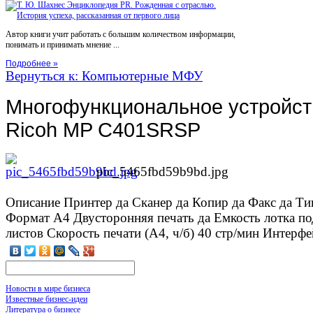
Автор книги учит работать с большим количеством информации,
понимать и принимать мнение ...
Подробнее »
Вернуться к: Компьютерные МФУ
Многофункциональное устройств
Ricoh MP C401SRSP
pic_5465fbd59b9bd.jpg
Описание
Принтер да Сканер да Копир да Факс да Ти
Формат А4 Двусторонняя печать да Емкость лотка по
листов Скорость печати (А4, ч/б) 40 стр/мин Интерфе
Новости в мире бизнеса
Известные бизнес-идеи
Литература о бизнесе