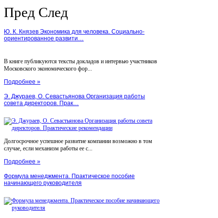
Пред
След
Ю. К. Князев Экономика для человека. Социально-
ориентированное развити…
В книге публикуются тексты докладов и интервью участников
Московского экономического фор...
Подробнее »
Э. Джураев, О. Севастьянова Организация работы
совета директоров. Прак…
Долгосрочное успешное развитие компании возможно в том
случае, если механизм работы ее с...
Подробнее »
Формула менеджмента. Практическое пособие
начинающего руководителя