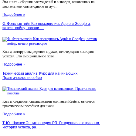
Эта книга - сборник рассуждений и выводов, основанных на
многолетнем опыте одного из луч...
Подробнее »
Ф. Фогельштейн Как поссорились Apple и Google и,
затеяв войну, начали …
Книга, которую вы держите в руках, не очередная «история
успеха». Это эмоциональное пове...
Подробнее »
Технический анализ. Курс для начинающих.
Практическое пособие
Книга, созданная специалистами компании Reuters, является
практическим пособием для начи...
Подробнее »
Т. Ю. Шахнес Энциклопедия PR. Рожденная с отраслью.
История успеха, ра…