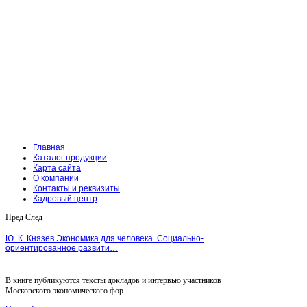
Главная
Каталог продукции
Карта сайта
О компании
Контакты и реквизиты
Кадровый центр
Пред
След
Ю. К. Князев Экономика для человека. Социально-
ориентированное развити…
В книге публикуются тексты докладов и интервью участников
Московского экономического фор...