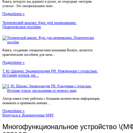
Книга, которую вы держите в руках, не очередная «история
успеха». Это эмоциональное пове...
Подробнее »
Технический анализ. Курс для начинающих.
Практическое пособие
Книга, созданная специалистами компании Reuters, является
практическим пособием для начи...
Подробнее »
Т. Ю. Шахнес Энциклопедия PR. Рожденная с отраслью.
История успеха, ра…
Автор книги учит работать с большим количеством информации,
понимать и принимать мнение ...
Подробнее »
Вернуться к: Компьютерные МФУ
Многофункциональное устройство \(МФ