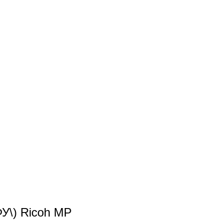
У\) Ricoh MP