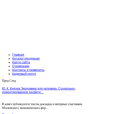
Главная
Каталог продукции
Карта сайта
О компании
Контакты и реквизиты
Кадровый центр
Пред
След
Ю. К. Князев Экономика для человека. Социально-
ориентированное развити…
В книге публикуются тексты докладов и интервью участников
Московского экономического фор...