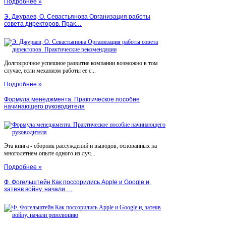
Подробнее »
Э. Джураев, О. Севастьянова Организация работы
совета директоров. Прак…
Долгосрочное успешное развитие компании возможно в том
случае, если механизм работы ее с...
Подробнее »
Формула менеджмента. Практическое пособие
начинающего руководителя
Эта книга - сборник рассуждений и выводов, основанных на
многолетнем опыте одного из луч...
Подробнее »
Ф. Фогельштейн Как поссорились Apple и Google и,
затеяв войну, начали …