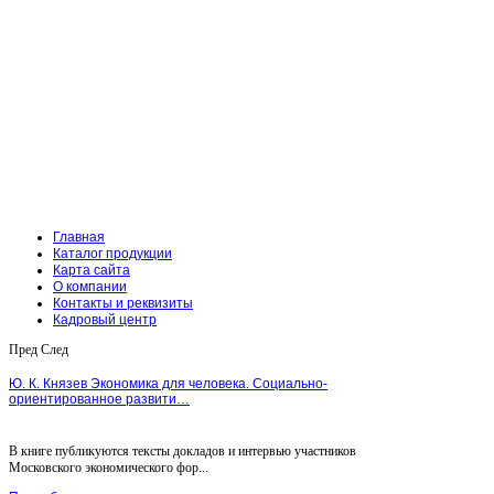
Главная
Каталог продукции
Карта сайта
О компании
Контакты и реквизиты
Кадровый центр
Пред
След
Ю. К. Князев Экономика для человека. Социально-
ориентированное развити…
В книге публикуются тексты докладов и интервью участников
Московского экономического фор...