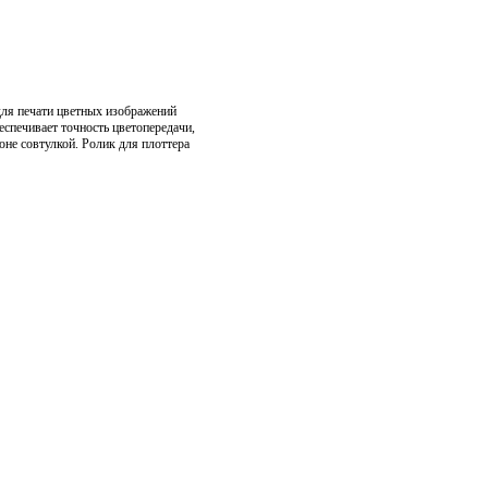
для печати цветных изображений
спечивает точность цветопередачи,
не совтулкой. Ролик для плоттера