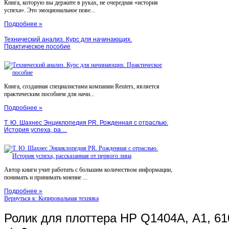
Книга, которую вы держите в руках, не очередная «история
успеха». Это эмоциональное пове...
Подробнее »
Технический анализ. Курс для начинающих.
Практическое пособие
Книга, созданная специалистами компании Reuters, является
практическим пособием для начи...
Подробнее »
Т. Ю. Шахнес Энциклопедия PR. Рожденная с отраслью.
История успеха, ра…
Автор книги учит работать с большим количеством информации,
понимать и принимать мнение ...
Подробнее »
Вернуться к: Копировальная техника
Ролик для плоттера HP Q1404A, А1, 61