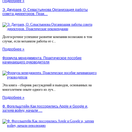
Подробнее »
Э. Джураев, О. Севастьянова Организация работы
совета директоров. Прак…
Долгосрочное успешное развитие компании возможно в том
случае, если механизм работы ее с...
Подробнее »
Формула менеджмента. Практическое пособие
начинающего руководителя
Эта книга - сборник рассуждений и выводов, основанных на
многолетнем опыте одного из луч...
Подробнее »
Ф. Фогельштейн Как поссорились Apple и Google и,
затеяв войну, начали …