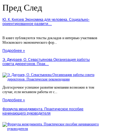
Пред
След
Ю. К. Князев Экономика для человека. Социально-
ориентированное развити…
В книге публикуются тексты докладов и интервью участников
Московского экономического фор...
Подробнее »
Э. Джураев, О. Севастьянова Организация работы
совета директоров. Прак…
Долгосрочное успешное развитие компании возможно в том
случае, если механизм работы ее с...
Подробнее »
Формула менеджмента. Практическое пособие
начинающего руководителя