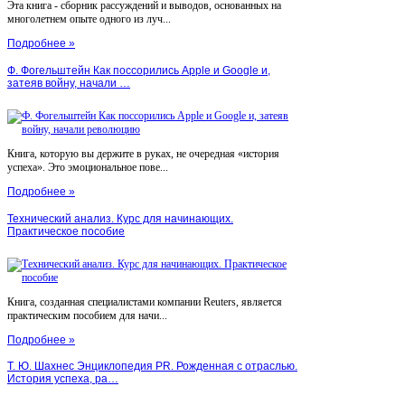
Эта книга - сборник рассуждений и выводов, основанных на
многолетнем опыте одного из луч...
Подробнее »
Ф. Фогельштейн Как поссорились Apple и Google и,
затеяв войну, начали …
Книга, которую вы держите в руках, не очередная «история
успеха». Это эмоциональное пове...
Подробнее »
Технический анализ. Курс для начинающих.
Практическое пособие
Книга, созданная специалистами компании Reuters, является
практическим пособием для начи...
Подробнее »
Т. Ю. Шахнес Энциклопедия PR. Рожденная с отраслью.
История успеха, ра…