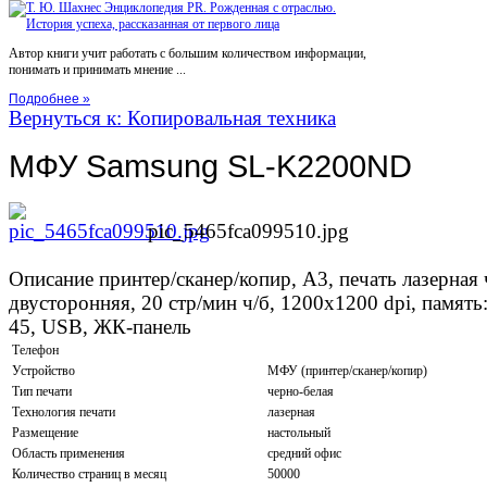
Автор книги учит работать с большим количеством информации,
понимать и принимать мнение ...
Подробнее »
Вернуться к: Копировальная техника
МФУ Samsung SL-K2200ND
pic_5465fca099510.jpg
Описание
принтер/сканер/копир, A3, печать лазерная 
двусторонняя, 20 стр/мин ч/б, 1200x1200 dpi, память:
45, USB, ЖК-панель
Телефон
Устройство
МФУ (принтер/сканер/копир)
Тип печати
черно-белая
Технология печати
лазерная
Размещение
настольный
Область применения
средний офис
Количество страниц в месяц
50000