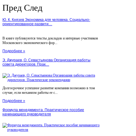
Пред
След
Ю. К. Князев Экономика для человека. Социально-
ориентированное развити…
В книге публикуются тексты докладов и интервью участников
Московского экономического фор...
Подробнее »
Э. Джураев, О. Севастьянова Организация работы
совета директоров. Прак…
Долгосрочное успешное развитие компании возможно в том
случае, если механизм работы ее с...
Подробнее »
Формула менеджмента. Практическое пособие
начинающего руководителя