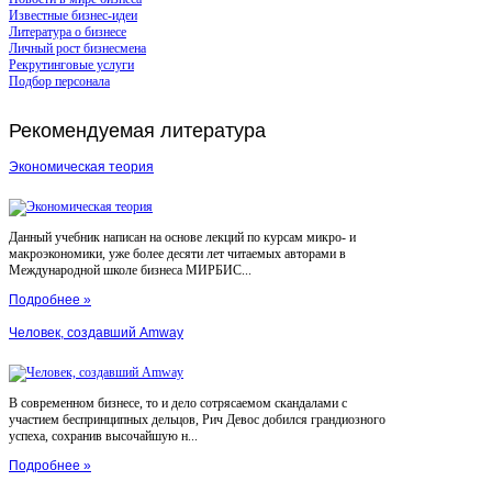
Известные бизнес-идеи
Литература о бизнесе
Личный рост бизнесмена
Рекрутинговые услуги
Подбор персонала
Рекомендуемая
литература
Экономическая теория
Данный учебник написан на основе лекций по курсам микро- и
макроэкономики, уже более десяти лет читаемых авторами в
Международной школе бизнеса МИРБИС...
Подробнее »
Человек, создавший Amway
В современном бизнесе, то и дело сотрясаемом скандалами с
участием беспринципных дельцов, Рич Девос добился грандиозного
успеха, сохранив высочайшую н...
Подробнее »