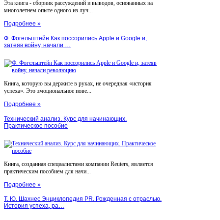
Эта книга - сборник рассуждений и выводов, основанных на
многолетнем опыте одного из луч...
Подробнее »
Ф. Фогельштейн Как поссорились Apple и Google и,
затеяв войну, начали …
Книга, которую вы держите в руках, не очередная «история
успеха». Это эмоциональное пове...
Подробнее »
Технический анализ. Курс для начинающих.
Практическое пособие
Книга, созданная специалистами компании Reuters, является
практическим пособием для начи...
Подробнее »
Т. Ю. Шахнес Энциклопедия PR. Рожденная с отраслью.
История успеха, ра…