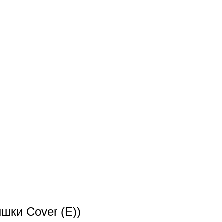
шки Cover (E))