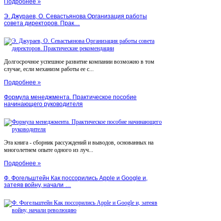
Подробнее »
Э. Джураев, О. Севастьянова Организация работы
совета директоров. Прак…
Долгосрочное успешное развитие компании возможно в том
случае, если механизм работы ее с...
Подробнее »
Формула менеджмента. Практическое пособие
начинающего руководителя
Эта книга - сборник рассуждений и выводов, основанных на
многолетнем опыте одного из луч...
Подробнее »
Ф. Фогельштейн Как поссорились Apple и Google и,
затеяв войну, начали …