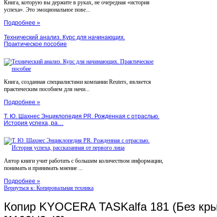
Книга, которую вы держите в руках, не очередная «история
успеха». Это эмоциональное пове...
Подробнее »
Технический анализ. Курс для начинающих.
Практическое пособие
Книга, созданная специалистами компании Reuters, является
практическим пособием для начи...
Подробнее »
Т. Ю. Шахнес Энциклопедия PR. Рожденная с отраслью.
История успеха, ра…
Автор книги учит работать с большим количеством информации,
понимать и принимать мнение ...
Подробнее »
Вернуться к: Копировальная техника
Копир KYOCERA TASKalfa 181 (Без кры