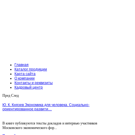
Главная
Каталог продукции
Карта сайта
О компании
Контакты и реквизиты
Кадровый центр
Пред
След
Ю. К. Князев Экономика для человека. Социально-
ориентированное развити…
В книге публикуются тексты докладов и интервью участников
Московского экономического фор...