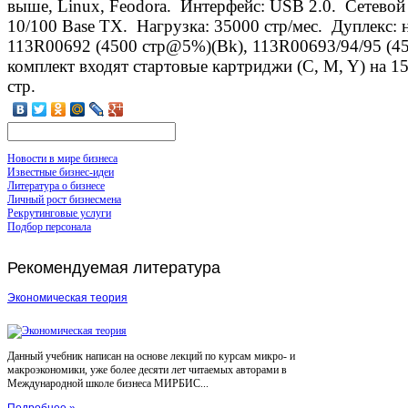
выше, Linux, Feodora. Интерфейс: USB 2.0. Сетевой 
10/100 Base TX. Нагрузка: 35000 стр/мес. Дуплекс: 
113R00692 (4500 стр@5%)(Bk), 113R00693/94/95 (45
комплект входят стартовые картриджи (C, M, Y) на 15
стр.
Новости в мире бизнеса
Известные бизнес-идеи
Литература о бизнесе
Личный рост бизнесмена
Рекрутинговые услуги
Подбор персонала
Рекомендуемая
литература
Экономическая теория
Данный учебник написан на основе лекций по курсам микро- и
макроэкономики, уже более десяти лет читаемых авторами в
Международной школе бизнеса МИРБИС...