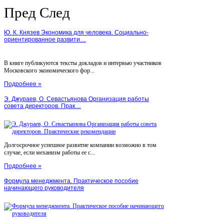
Пред
След
Ю. К. Князев Экономика для человека. Социально-
ориентированное развити…
В книге публикуются тексты докладов и интервью участников
Московского экономического фор...
Подробнее »
Э. Джураев, О. Севастьянова Организация работы
совета директоров. Прак…
Долгосрочное успешное развитие компании возможно в том
случае, если механизм работы ее с...
Подробнее »
Формула менеджмента. Практическое пособие
начинающего руководителя