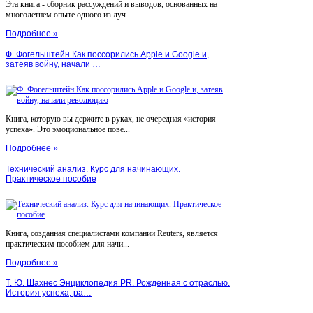
Эта книга - сборник рассуждений и выводов, основанных на
многолетнем опыте одного из луч...
Подробнее »
Ф. Фогельштейн Как поссорились Apple и Google и,
затеяв войну, начали …
Книга, которую вы держите в руках, не очередная «история
успеха». Это эмоциональное пове...
Подробнее »
Технический анализ. Курс для начинающих.
Практическое пособие
Книга, созданная специалистами компании Reuters, является
практическим пособием для начи...
Подробнее »
Т. Ю. Шахнес Энциклопедия PR. Рожденная с отраслью.
История успеха, ра…