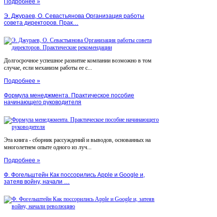
Подробнее »
Э. Джураев, О. Севастьянова Организация работы
совета директоров. Прак…
Долгосрочное успешное развитие компании возможно в том
случае, если механизм работы ее с...
Подробнее »
Формула менеджмента. Практическое пособие
начинающего руководителя
Эта книга - сборник рассуждений и выводов, основанных на
многолетнем опыте одного из луч...
Подробнее »
Ф. Фогельштейн Как поссорились Apple и Google и,
затеяв войну, начали …