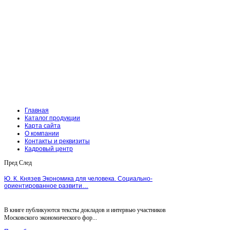
Главная
Каталог продукции
Карта сайта
О компании
Контакты и реквизиты
Кадровый центр
Пред
След
Ю. К. Князев Экономика для человека. Социально-
ориентированное развити…
В книге публикуются тексты докладов и интервью участников
Московского экономического фор...