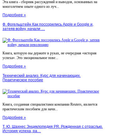
Эта книга - сборник рассуждений и выводов, основанных на
многолетнем опыте одного из луч...
Подробнее »
Ф. Фогельштейн Как поссорились Apple и Google и,
затеяв войну, начали …
Книга, которую вы держите в руках, не очередная «история
успеха». Это эмоциональное пове...
Подробнее »
Технический анализ. Курс для начинающих.
Практическое пособие
Книга, созданная специалистами компании Reuters, является
практическим пособием для начи...
Подробнее »
Т. Ю. Шахнес Энциклопедия PR. Рожденная с отраслью.
История успеха, ра…