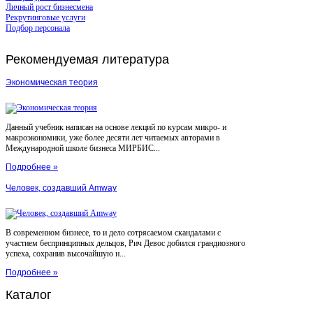
Личный рост бизнесмена
Рекрутинговые услуги
Подбор персонала
Рекомендуемая
литература
Экономическая теория
Данный учебник написан на основе лекций по курсам микро- и
макроэкономики, уже более десяти лет читаемых авторами в
Международной школе бизнеса МИРБИС...
Подробнее »
Человек, создавший Amway
В современном бизнесе, то и дело сотрясаемом скандалами с
участием беспринципных дельцов, Рич Девос добился грандиозного
успеха, сохранив высочайшую н...
Подробнее »
Каталог