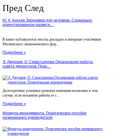
Пред
След
Ю. К. Князев Экономика для человека. Социально-
ориентированное развити…
В книге публикуются тексты докладов и интервью участников
Московского экономического фор...
Подробнее »
Э. Джураев, О. Севастьянова Организация работы
совета директоров. Прак…
Долгосрочное успешное развитие компании возможно в том
случае, если механизм работы ее с...
Подробнее »
Формула менеджмента. Практическое пособие
начинающего руководителя