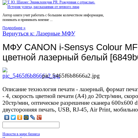
Автор книги учит работать с большим количеством информации,
понимать и принимать мнение ...
Подробнее »
Вернуться к: Лазерные МФУ
МФУ CANON i-Sensys Colour MF
цветной лазерный белый [6849b
pic_5465f6b8666a2.jpg
Описание
технология печати - лазерный, формат печат
- 4, скорость цветной печати (А4) до 20стр/мин, скор
20стр/мин, оптическое разрешение сканера 600x600 d
двусторонняя печать, USB, RJ-45, Air Print, мобиль
Новости в мире бизнеса