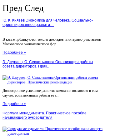
Пред
След
Ю. К. Князев Экономика для человека. Социально-
ориентированное развити…
В книге публикуются тексты докладов и интервью участников
Московского экономического фор...
Подробнее »
Э. Джураев, О. Севастьянова Организация работы
совета директоров. Прак…
Долгосрочное успешное развитие компании возможно в том
случае, если механизм работы ее с...
Подробнее »
Формула менеджмента. Практическое пособие
начинающего руководителя