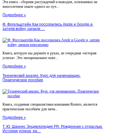
Эта книга - сборник рассуждений и выводов, основанных на
многолетнем опыте одного из луч...
Подробнее »
Ф. Фогельштейн Как поссорились Apple и Google и,
затеяв войну, начали …
Книга, которую вы держите в руках, не очередная «история
успеха». Это эмоциональное пове...
Подробнее »
Технический анализ. Курс для начинающих.
Практическое пособие
Книга, созданная специалистами компании Reuters, является
практическим пособием для начи...
Подробнее »
Т. Ю. Шахнес Энциклопедия PR. Рожденная с отраслью.
История успеха, ра…