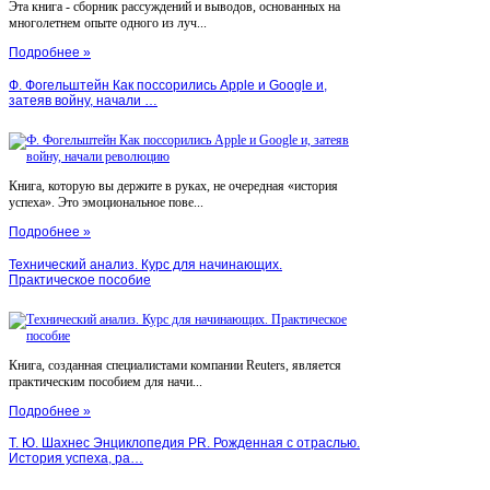
Эта книга - сборник рассуждений и выводов, основанных на
многолетнем опыте одного из луч...
Подробнее »
Ф. Фогельштейн Как поссорились Apple и Google и,
затеяв войну, начали …
Книга, которую вы держите в руках, не очередная «история
успеха». Это эмоциональное пове...
Подробнее »
Технический анализ. Курс для начинающих.
Практическое пособие
Книга, созданная специалистами компании Reuters, является
практическим пособием для начи...
Подробнее »
Т. Ю. Шахнес Энциклопедия PR. Рожденная с отраслью.
История успеха, ра…