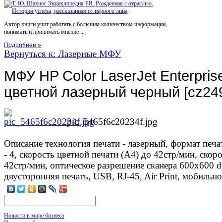
Автор книги учит работать с большим количеством информации,
понимать и принимать мнение ...
Подробнее »
Вернуться к: Лазерные МФУ
МФУ HP Color LaserJet Enterpris
цветной лазерный черный [cz24
pic_5465f6c20234f.jpg
Описание
технология печати - лазерный, формат печат
- 4, скорость цветной печати (А4) до 42стр/мин, скор
42стр/мин, оптическое разрешение сканера 600x600 d
двусторонняя печать, USB, RJ-45, Air Print, мобиль
Новости в мире бизнеса