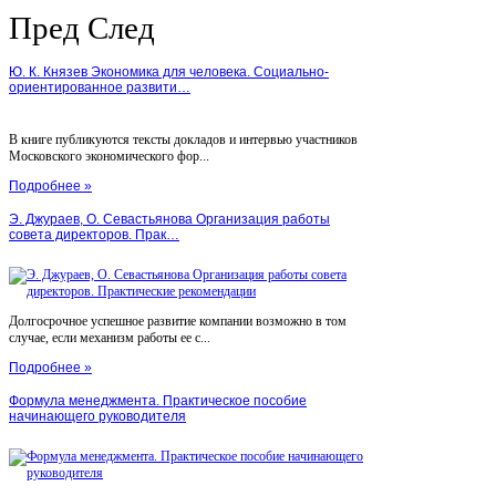
Пред
След
Ю. К. Князев Экономика для человека. Социально-
ориентированное развити…
В книге публикуются тексты докладов и интервью участников
Московского экономического фор...
Подробнее »
Э. Джураев, О. Севастьянова Организация работы
совета директоров. Прак…
Долгосрочное успешное развитие компании возможно в том
случае, если механизм работы ее с...
Подробнее »
Формула менеджмента. Практическое пособие
начинающего руководителя