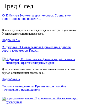
Пред
След
Ю. К. Князев Экономика для человека. Социально-
ориентированное развити…
В книге публикуются тексты докладов и интервью участников
Московского экономического фор...
Подробнее »
Э. Джураев, О. Севастьянова Организация работы
совета директоров. Прак…
Долгосрочное успешное развитие компании возможно в том
случае, если механизм работы ее с...
Подробнее »
Формула менеджмента. Практическое пособие
начинающего руководителя