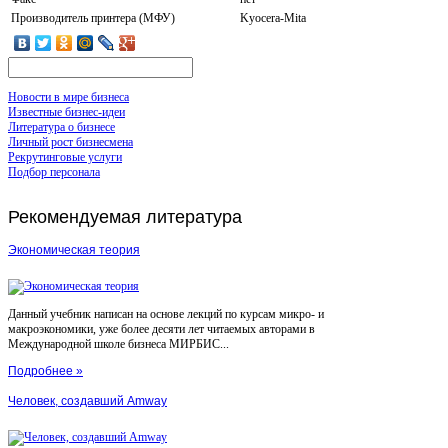
Производитель принтера (МФУ)
Kyocera-Mita
Новости в мире бизнеса
Известные бизнес-идеи
Литература о бизнесе
Личный рост бизнесмена
Рекрутинговые услуги
Подбор персонала
Рекомендуемая
литература
Экономическая теория
Данный учебник написан на основе лекций по курсам микро- и
макроэкономики, уже более десяти лет читаемых авторами в
Международной школе бизнеса МИРБИС...
Подробнее »
Человек, создавший Amway