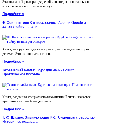
Эта книга - сборник рассуждений и выводов, основанных на
многолетнем опыте одного из луч...
Подробнее »
Ф. Фогельштейн Как поссорились Apple и Google и,
затеяв войну, начали …
Книга, которую вы держите в руках, не очередная «история
успеха». Это эмоциональное пове...
Подробнее »
Технический анализ. Курс для начинающих.
Практическое пособие
Книга, созданная специалистами компании Reuters, является
практическим пособием для начи...
Подробнее »
Т. Ю. Шахнес Энциклопедия PR. Рожденная с отраслью.
История успеха, ра…