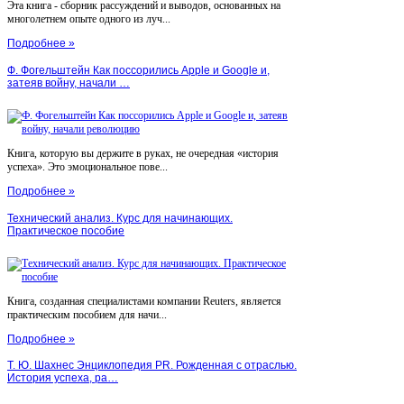
Эта книга - сборник рассуждений и выводов, основанных на
многолетнем опыте одного из луч...
Подробнее »
Ф. Фогельштейн Как поссорились Apple и Google и,
затеяв войну, начали …
Книга, которую вы держите в руках, не очередная «история
успеха». Это эмоциональное пове...
Подробнее »
Технический анализ. Курс для начинающих.
Практическое пособие
Книга, созданная специалистами компании Reuters, является
практическим пособием для начи...
Подробнее »
Т. Ю. Шахнес Энциклопедия PR. Рожденная с отраслью.
История успеха, ра…