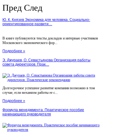
Пред
След
Ю. К. Князев Экономика для человека. Социально-
ориентированное развити…
В книге публикуются тексты докладов и интервью участников
Московского экономического фор...
Подробнее »
Э. Джураев, О. Севастьянова Организация работы
совета директоров. Прак…
Долгосрочное успешное развитие компании возможно в том
случае, если механизм работы ее с...
Подробнее »
Формула менеджмента. Практическое пособие
начинающего руководителя