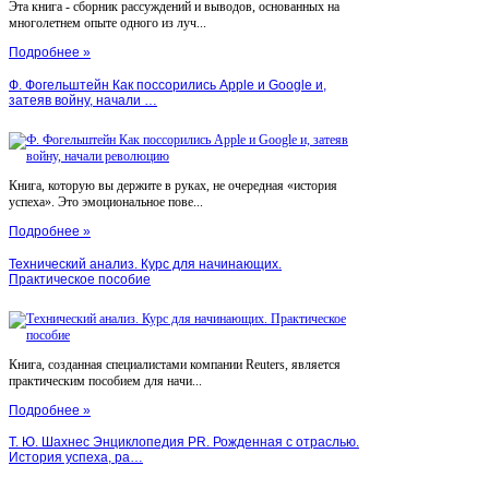
Эта книга - сборник рассуждений и выводов, основанных на
многолетнем опыте одного из луч...
Подробнее »
Ф. Фогельштейн Как поссорились Apple и Google и,
затеяв войну, начали …
Книга, которую вы держите в руках, не очередная «история
успеха». Это эмоциональное пове...
Подробнее »
Технический анализ. Курс для начинающих.
Практическое пособие
Книга, созданная специалистами компании Reuters, является
практическим пособием для начи...
Подробнее »
Т. Ю. Шахнес Энциклопедия PR. Рожденная с отраслью.
История успеха, ра…