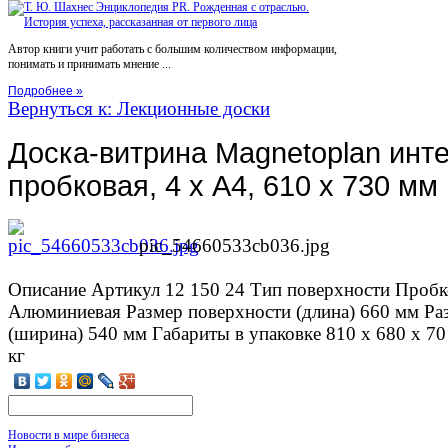
Автор книги учит работать с большим количеством информации,
понимать и принимать мнение ...
Подробнее »
Вернуться к: Лекционные доски
Доска-витрина Magnetoplan инт
пробковая, 4 х А4, 610 х 730 мм
pic_54660533cb036.jpg
Описание
Артикул 12 150 24 Тип поверхности Пробк
Алюминиевая Размер поверхности (длина) 660 мм Ра
(ширина) 540 мм Габариты в упаковке 810 x 680 x 70
кг
Новости в мире бизнеса