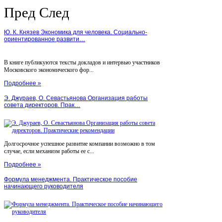
Пред
След
Ю. К. Князев Экономика для человека. Социально-
ориентированное развити…
В книге публикуются тексты докладов и интервью участников
Московского экономического фор...
Подробнее »
Э. Джураев, О. Севастьянова Организация работы
совета директоров. Прак…
Долгосрочное успешное развитие компании возможно в том
случае, если механизм работы ее с...
Подробнее »
Формула менеджмента. Практическое пособие
начинающего руководителя