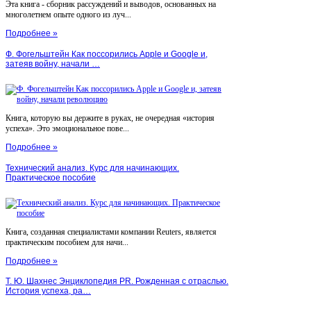
Эта книга - сборник рассуждений и выводов, основанных на
многолетнем опыте одного из луч...
Подробнее »
Ф. Фогельштейн Как поссорились Apple и Google и,
затеяв войну, начали …
Книга, которую вы держите в руках, не очередная «история
успеха». Это эмоциональное пове...
Подробнее »
Технический анализ. Курс для начинающих.
Практическое пособие
Книга, созданная специалистами компании Reuters, является
практическим пособием для начи...
Подробнее »
Т. Ю. Шахнес Энциклопедия PR. Рожденная с отраслью.
История успеха, ра…