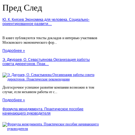
Пред
След
Ю. К. Князев Экономика для человека. Социально-
ориентированное развити…
В книге публикуются тексты докладов и интервью участников
Московского экономического фор...
Подробнее »
Э. Джураев, О. Севастьянова Организация работы
совета директоров. Прак…
Долгосрочное успешное развитие компании возможно в том
случае, если механизм работы ее с...
Подробнее »
Формула менеджмента. Практическое пособие
начинающего руководителя