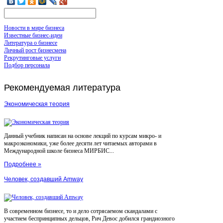
Новости в мире бизнеса
Известные бизнес-идеи
Литература о бизнесе
Личный рост бизнесмена
Рекрутинговые услуги
Подбор персонала
Рекомендуемая
литература
Экономическая теория
Данный учебник написан на основе лекций по курсам микро- и
макроэкономики, уже более десяти лет читаемых авторами в
Международной школе бизнеса МИРБИС...
Подробнее »
Человек, создавший Amway
В современном бизнесе, то и дело сотрясаемом скандалами с
участием беспринципных дельцов, Рич Девос добился грандиозного