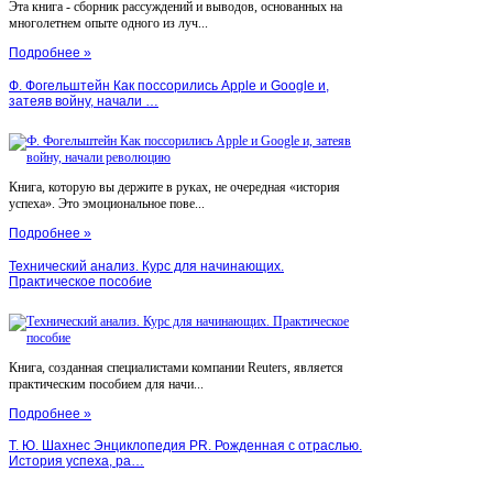
Эта книга - сборник рассуждений и выводов, основанных на
многолетнем опыте одного из луч...
Подробнее »
Ф. Фогельштейн Как поссорились Apple и Google и,
затеяв войну, начали …
Книга, которую вы держите в руках, не очередная «история
успеха». Это эмоциональное пове...
Подробнее »
Технический анализ. Курс для начинающих.
Практическое пособие
Книга, созданная специалистами компании Reuters, является
практическим пособием для начи...
Подробнее »
Т. Ю. Шахнес Энциклопедия PR. Рожденная с отраслью.
История успеха, ра…