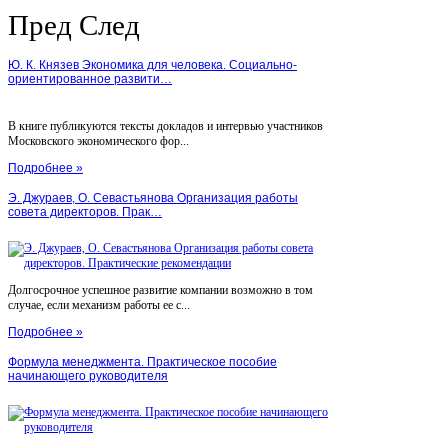
Пред
След
Ю. К. Князев Экономика для человека. Социально-
ориентированное развити…
В книге публикуются тексты докладов и интервью участников
Московского экономического фор...
Подробнее »
Э. Джураев, О. Севастьянова Организация работы
совета директоров. Прак…
Долгосрочное успешное развитие компании возможно в том
случае, если механизм работы ее с...
Подробнее »
Формула менеджмента. Практическое пособие
начинающего руководителя