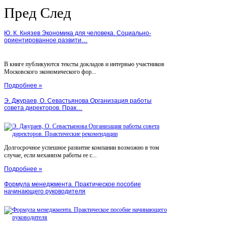
Пред
След
Ю. К. Князев Экономика для человека. Социально-
ориентированное развити…
В книге публикуются тексты докладов и интервью участников
Московского экономического фор...
Подробнее »
Э. Джураев, О. Севастьянова Организация работы
совета директоров. Прак…
Долгосрочное успешное развитие компании возможно в том
случае, если механизм работы ее с...
Подробнее »
Формула менеджмента. Практическое пособие
начинающего руководителя