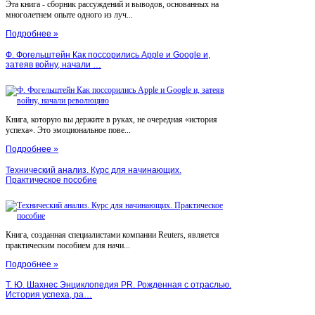
Эта книга - сборник рассуждений и выводов, основанных на
многолетнем опыте одного из луч...
Подробнее »
Ф. Фогельштейн Как поссорились Apple и Google и,
затеяв войну, начали …
Книга, которую вы держите в руках, не очередная «история
успеха». Это эмоциональное пове...
Подробнее »
Технический анализ. Курс для начинающих.
Практическое пособие
Книга, созданная специалистами компании Reuters, является
практическим пособием для начи...
Подробнее »
Т. Ю. Шахнес Энциклопедия PR. Рожденная с отраслью.
История успеха, ра…