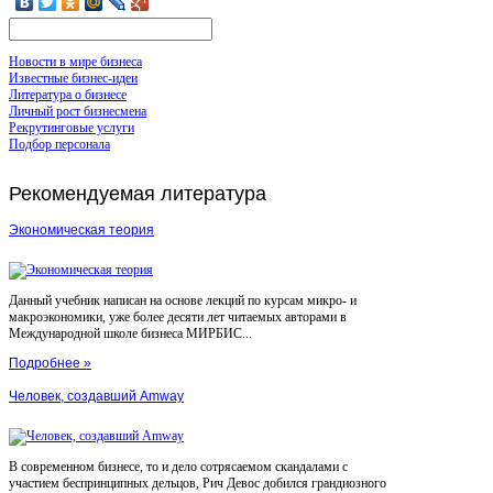
Новости в мире бизнеса
Известные бизнес-идеи
Литература о бизнесе
Личный рост бизнесмена
Рекрутинговые услуги
Подбор персонала
Рекомендуемая
литература
Экономическая теория
Данный учебник написан на основе лекций по курсам микро- и
макроэкономики, уже более десяти лет читаемых авторами в
Международной школе бизнеса МИРБИС...
Подробнее »
Человек, создавший Amway
В современном бизнесе, то и дело сотрясаемом скандалами с
участием беспринципных дельцов, Рич Девос добился грандиозного