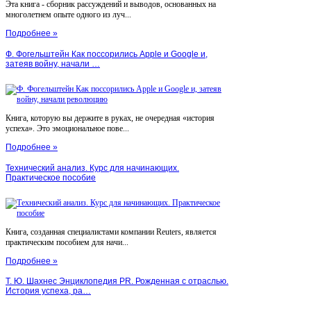
Эта книга - сборник рассуждений и выводов, основанных на
многолетнем опыте одного из луч...
Подробнее »
Ф. Фогельштейн Как поссорились Apple и Google и,
затеяв войну, начали …
Книга, которую вы держите в руках, не очередная «история
успеха». Это эмоциональное пове...
Подробнее »
Технический анализ. Курс для начинающих.
Практическое пособие
Книга, созданная специалистами компании Reuters, является
практическим пособием для начи...
Подробнее »
Т. Ю. Шахнес Энциклопедия PR. Рожденная с отраслью.
История успеха, ра…