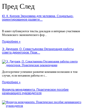
Пред
След
Ю. К. Князев Экономика для человека. Социально-
ориентированное развити…
В книге публикуются тексты докладов и интервью участников
Московского экономического фор...
Подробнее »
Э. Джураев, О. Севастьянова Организация работы
совета директоров. Прак…
Долгосрочное успешное развитие компании возможно в том
случае, если механизм работы ее с...
Подробнее »
Формула менеджмента. Практическое пособие
начинающего руководителя