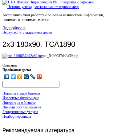
Автор книги учит работать с большим количеством информации,
понимать и принимать мнение ...
Подробнее »
Вернуться к: Лекционные доски
2x3 180x90, TCA1890
pic_5466057dd2a39.jpg
Описание
Пробковая доска
Новости в мире бизнеса
Известные бизнес-идеи
Литература о бизнесе
Личный рост бизнесмена
Рекрутинговые услуги
Подбор персонала
Рекомендуемая
литература