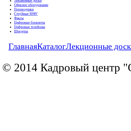
Лекционные доски
Офисное оборудование
Переводчики
Струйные МФУ
Факсы
Цифровые блокноты
Цифровые телефоны
Шредеры
Главная
Каталог
Лекционные дос
© 2014 Кадровый центр "